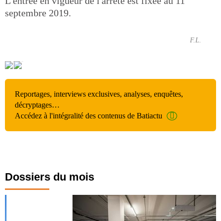
L'entrée en vigueur de l'arrêté est fixée au 11
septembre 2019.
F.L.
Reportages, interviews exclusives, analyses, enquêtes,
décryptages…
Accédez à l'intégralité des contenus de Batiactu
Dossiers du mois