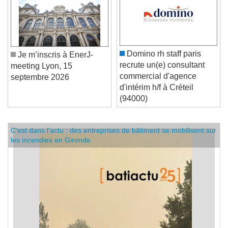
Domino rh staff paris
Je m’inscris à EnerJ-
recrute un(e) consultant
meeting Lyon, 15
commercial d'agence
septembre 2026
d'intérim h/f à Créteil
(94000)
C'est dans l'actu : des entreprises de bâtiment se mobilisent sur
les incendies en Gironde