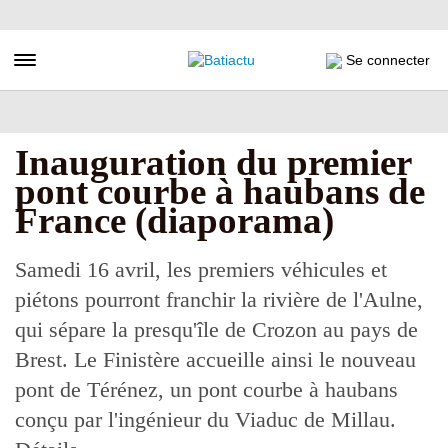
Aller
au
contenu
Toggle navigation
Se connecter
principal
Inauguration du premier
pont courbe à haubans de
France (diaporama)
Samedi 16 avril, les premiers véhicules et
piétons pourront franchir la rivière de l'Aulne,
qui sépare la presqu'île de Crozon au pays de
Brest. Le Finistère accueille ainsi le nouveau
pont de Térénez, un pont courbe à haubans
conçu par l'ingénieur du Viaduc de Millau.