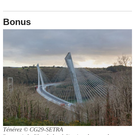
Bonus
Ténérez
© CG29-SETRA