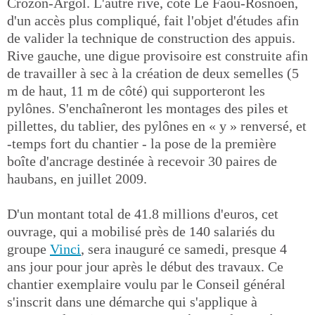
Crozon-Argol. L'autre rive, côté Le Faou-Rosnoën,
d'un accès plus compliqué, fait l'objet d'études afin
de valider la technique de construction des appuis.
Rive gauche, une digue provisoire est construite afin
de travailler à sec à la création de deux semelles (5
m de haut, 11 m de côté) qui supporteront les
pylônes. S'enchaîneront les montages des piles et
pillettes, du tablier, des pylônes en « y » renversé, et
-temps fort du chantier - la pose de la première
boîte d'ancrage destinée à recevoir 30 paires de
haubans, en juillet 2009.
D'un montant total de 41.8 millions d'euros, cet
ouvrage, qui a mobilisé près de 140 salariés du
groupe
Vinci
, sera inauguré ce samedi, presque 4
ans jour pour jour après le début des travaux. Ce
chantier exemplaire voulu par le Conseil général
s'inscrit dans une démarche qui s'applique à