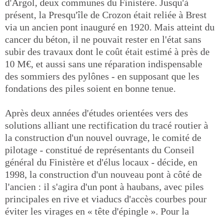
d'Argol, deux communes du Finistère. Jusqu'à
présent, la Presqu'île de Crozon était reliée à Brest
via un ancien pont inauguré en 1920. Mais atteint du
cancer du béton, il ne pouvait rester en l'état sans
subir des travaux dont le coût était estimé à près de
10 M€, et aussi sans une réparation indispensable
des sommiers des pylônes - en supposant que les
fondations des piles soient en bonne tenue.
Après deux années d'études orientées vers des
solutions alliant une rectification du tracé routier à
la construction d'un nouvel ouvrage, le comité de
pilotage - constitué de représentants du Conseil
général du Finistère et d'élus locaux - décide, en
1998, la construction d'un nouveau pont à côté de
l'ancien : il s'agira d'un pont à haubans, avec piles
principales en rive et viaducs d'accès courbes pour
éviter les virages en « tête d'épingle ». Pour la