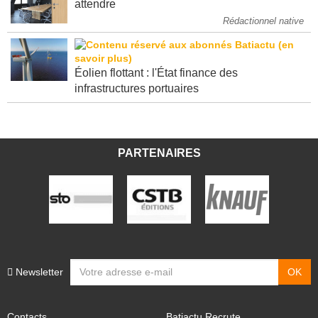
attendre
Rédactionnel native
Éolien flottant : l'État finance des
infrastructures portuaires
PARTENAIRES
Newsletter
Contacts
Batiactu Recrute