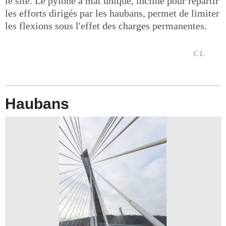
le site. Le pylône à mât unique, incliné pour répartir
les efforts dirigés par les haubans, permet de limiter
les flexions sous l'effet des charges permanentes.
C.L.
Haubans