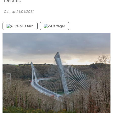
Détails.
C.L.
, le
14/04/2011
Lire plus tard
Partager