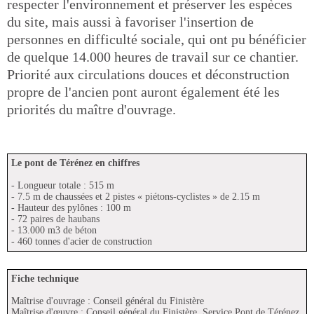
respecter l'environnement et préserver les espèces
du site, mais aussi à favoriser l'insertion de
personnes en difficulté sociale, qui ont pu bénéficier
de quelque 14.000 heures de travail sur ce chantier.
Priorité aux circulations douces et déconstruction
propre de l'ancien pont auront également été les
priorités du maître d'ouvrage.
Le pont de Térénez en chiffres
- Longueur totale : 515 m
- 7.5 m de chaussées et 2 pistes « piétons-cyclistes » de 2.15 m
- Hauteur des pylônes : 100 m
- 72 paires de haubans
- 13.000 m3 de béton
- 460 tonnes d'acier de construction
Fiche technique
Maîtrise d'ouvrage : Conseil général du Finistère
Maîtrise d'œuvre : Conseil général du Finistère, Service Pont de Térénez