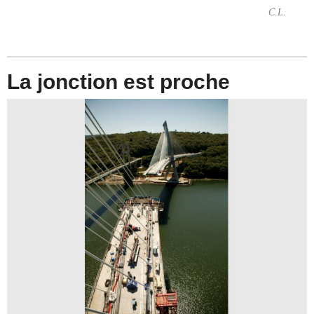
C.L.
La jonction est proche