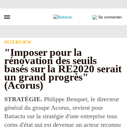
Aller
au
contenu
Toggle navigation
Se connecter
principal
INTERVIEW
"Imposer pour la
rénovation des seuils
basés sur la RE2020 serait
un grand progrès"
(Acorus)
STRATÉGIE.
Philippe Benquet, le directeur
général du groupe Acorus, revient pour
Batiactu sur la stratégie d'une entreprise tous
corps d'état qui est devenue un acteur reconnu