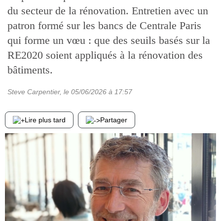
du secteur de la rénovation. Entretien avec un
patron formé sur les bancs de Centrale Paris
qui forme un vœu : que des seuils basés sur la
RE2020 soient appliqués à la rénovation des
bâtiments.
Steve Carpentier
, le
05/06/2026
à 17:57
Lire plus tard
Partager