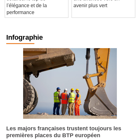
solaires: le top de
une avancée vers un
l'élégance et de la
avenir plus vert
performance
Infographie
Les majors françaises trustent toujours les