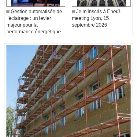
Unmute
Current Time
0:00
Gestion automatisée de
Je m’inscris à EnerJ-
/
l'éclairage : un levier
meeting Lyon, 15
Duration
-:-
majeur pour la
septembre 2026
Loaded
:
0%
Stream Type
LIVE
performance énergétique
Seek to live, currently behind live
LIVE
Remaining Time
-
0:00
1x
Playback Rate
Chapters
Chapters
Descriptions
descriptions off
, selected
Subtitles
subtitles settings
, opens subtitles
settings dialog
subtitles off
, selected