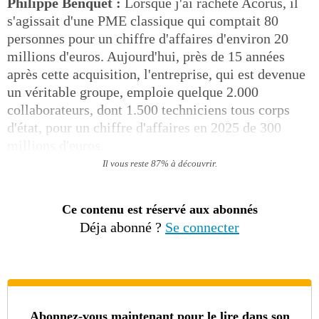
Philippe Benquet :
Lorsque j'ai racheté Acorus, il
s'agissait d'une PME classique qui comptait 80
personnes pour un chiffre d'affaires d'environ 20
millions d'euros. Aujourd'hui, près de 15 années
après cette acquisition, l'entreprise, qui est devenue
un véritable groupe, emploie quelque 2.000
collaborateurs, dont 1.500 techniciens tous corps
d'état, pour un chiffre d'affaires en 2025 de 300
millions d'euros.
Il vous reste 87% à découvrir.
Ce contenu est réservé aux abonnés
Déja abonné ?
Se connecter
Abonnez-vous maintenant pour le lire dans son