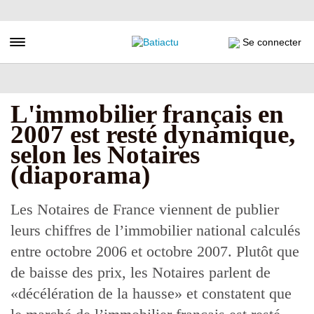
Aller
au
contenu
Toggle navigation
Se connecter
principal
L'immobilier français en
2007 est resté dynamique,
selon les Notaires
(diaporama)
Les Notaires de France viennent de publier
leurs chiffres de l’immobilier national calculés
entre octobre 2006 et octobre 2007. Plutôt que
de baisse des prix, les Notaires parlent de
«décélération de la hausse» et constatent que