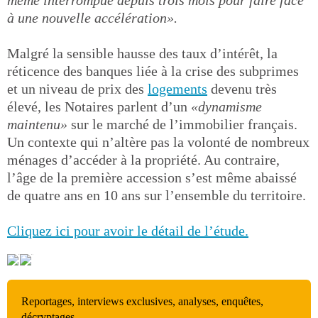
même interrompue depuis trois mois pour faire face
à une nouvelle accélération».
Malgré la sensible hausse des taux d’intérêt, la
réticence des banques liée à la crise des subprimes
et un niveau de prix des
logements
devenu très
élevé, les Notaires parlent d’un
«dynamisme
maintenu»
sur le marché de l’immobilier français.
Un contexte qui n’altère pas la volonté de nombreux
ménages d’accéder à la propriété. Au contraire,
l’âge de la première accession s’est même abaissé
de quatre ans en 10 ans sur l’ensemble du territoire.
Cliquez ici pour avoir le détail de l’étude.
Reportages, interviews exclusives, analyses, enquêtes,
décryptages…