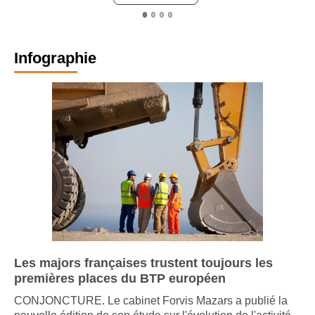
L
Infographie
Les majors françaises trustent toujours les
premières places du BTP européen
CONJONCTURE. Le cabinet Forvis Mazars a publié la