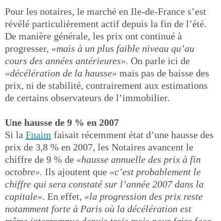
Pour les notaires, le marché en Ile-de-France s’est
révélé particulièrement actif depuis la fin de l’été.
De manière générale, les prix ont continué à
progresser,
«mais à un plus faible niveau qu’au
cours des années antérieures».
On parle ici de
«décélération de la hausse»
mais pas de baisse des
prix, ni de stabilité, contrairement aux estimations
de certains observateurs de l’immobilier.
Une hausse de 9 % en 2007
Si la
Fnaim
faisait récemment état d’une hausse des
prix de 3,8 % en 2007, les Notaires avancent le
chiffre de 9 % de
«hausse annuelle des prix à fin
octobre».
Ils ajoutent que
«c’est probablement le
chiffre qui sera constaté sur l’année 2007 dans la
capitale».
En effet,
«la progression des prix reste
notamment forte à Paris où la décélération est