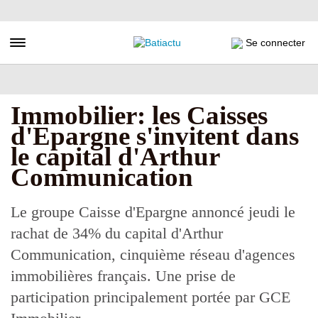
Aller
au
contenu
Toggle navigation
Se connecter
principal
Immobilier: les Caisses
d'Epargne s'invitent dans
le capital d'Arthur
Communication
Le groupe Caisse d'Epargne annoncé jeudi le
rachat de 34% du capital d'Arthur
Communication, cinquième réseau d'agences
immobilières français. Une prise de
participation principalement portée par GCE