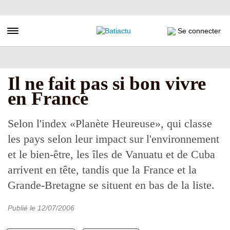
Aller
au
contenu
Toggle navigation
Se connecter
principal
Il ne fait pas si bon vivre
en France
Selon l'index «Planète Heureuse», qui classe
les pays selon leur impact sur l'environnement
et le bien-être, les îles de Vanuatu et de Cuba
arrivent en tête, tandis que la France et la
Grande-Bretagne se situent en bas de la liste.
Publié le
12/07/2006