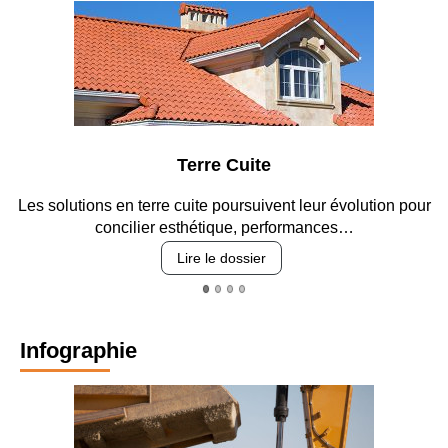
Parking et garages
lution pour
Entre circulation, sécurisation des accès, durabil
revêtements et intégration…
Lire le dossier
Infographie