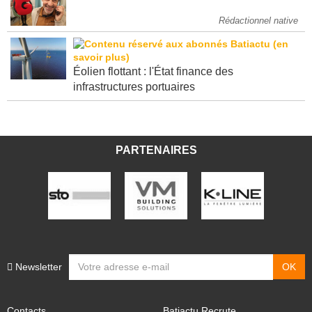
Rédactionnel native
Éolien flottant : l'État finance des
infrastructures portuaires
PARTENAIRES
Newsletter
Contacts
Batiactu Recrute