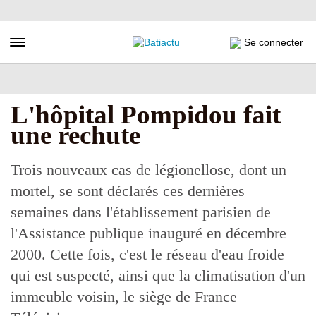
Aller
au
contenu
Toggle navigation
Se connecter
principal
L'hôpital Pompidou fait
une rechute
Trois nouveaux cas de légionellose, dont un
mortel, se sont déclarés ces dernières
semaines dans l'établissement parisien de
l'Assistance publique inauguré en décembre
2000. Cette fois, c'est le réseau d'eau froide
qui est suspecté, ainsi que la climatisation d'un
immeuble voisin, le siège de France