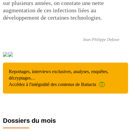
sur plusieurs années, on constate une nette
augmentation de ces infections liées au
développement de certaines technologies.
Jean-Philippe Defawe
Reportages, interviews exclusives, analyses, enquêtes,
décryptages…
Accédez à l'intégralité des contenus de Batiactu
Dossiers du mois