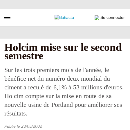
Aller
au
contenu
Toggle navigation
Se connecter
principal
Holcim mise sur le second
semestre
Sur les trois premiers mois de l'année, le
bénéfice net du numéro deux mondial du
ciment a reculé de 6,1% à 53 millions d'euros.
Holcim compte sur la mise en route de sa
nouvelle usine de Portland pour améliorer ses
résultats.
Publié le
23/05/2002