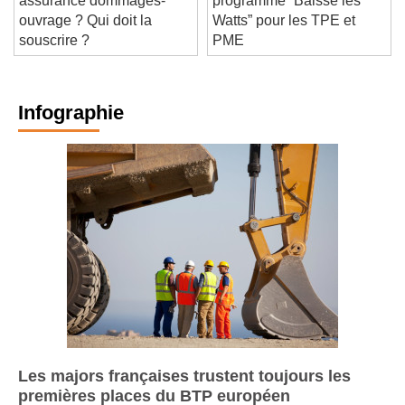
assurance dommages-
programme “Baisse les
ouvrage ? Qui doit la
Watts” pour les TPE et
souscrire ?
PME
Infographie
Les majors françaises trustent toujours les