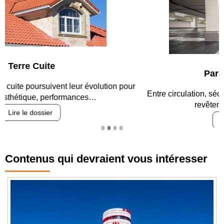
Parking et garages
Entre circulation, sécurisation des accès, durabilité des
revêtements et intégration…
Lire le dossier
Contenus qui devraient vous intéresser