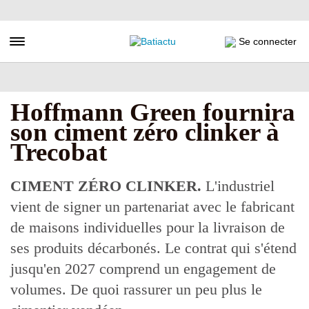
Aller
au
contenu
Toggle navigation
Se connecter
principal
Hoffmann Green fournira
son ciment zéro clinker à
Trecobat
CIMENT ZÉRO CLINKER.
L'industriel
vient de signer un partenariat avec le fabricant
de maisons individuelles pour la livraison de
ses produits décarbonés. Le contrat qui s'étend
jusqu'en 2027 comprend un engagement de
volumes. De quoi rassurer un peu plus le