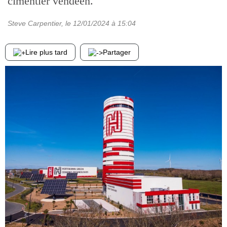
cimentier vendéen.
Steve Carpentier
, le
12/01/2024
à 15:04
Lire plus tard
Partager