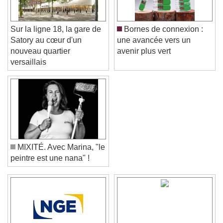
Sur la ligne 18, la gare de
Bornes de connexion :
Satory au cœur d'un
une avancée vers un
nouveau quartier
avenir plus vert
versaillais
MIXITÉ. Avec Marina, "le
peintre est une nana" !
Video Player is loading.