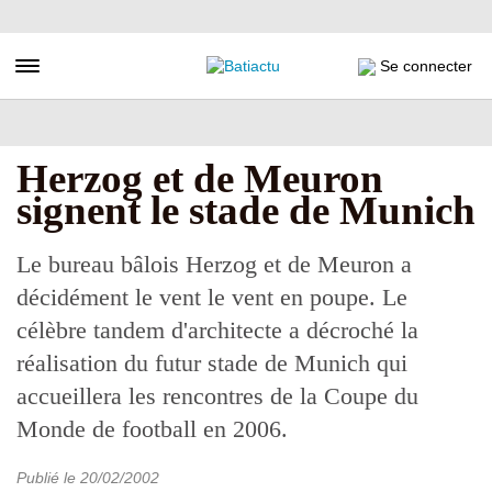
Aller
au
contenu
Toggle navigation
Se connecter
principal
Herzog et de Meuron
signent le stade de Munich
Le bureau bâlois Herzog et de Meuron a
décidément le vent le vent en poupe. Le
célèbre tandem d'architecte a décroché la
réalisation du futur stade de Munich qui
accueillera les rencontres de la Coupe du
Monde de football en 2006.
Publié le
20/02/2002