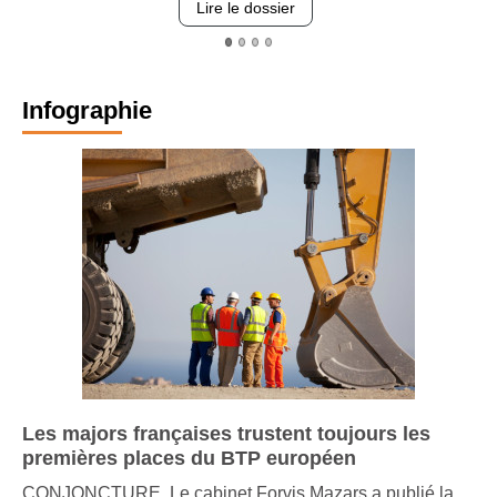
Lire le dossier
Infographie
Les majors françaises trustent toujours les
premières places du BTP européen
CONJONCTURE. Le cabinet Forvis Mazars a publié la