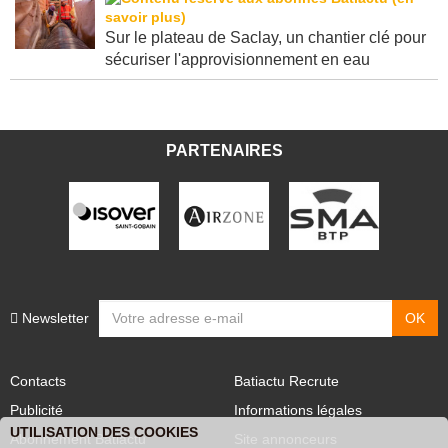
Sur le plateau de Saclay, un chantier clé pour
sécuriser l'approvisionnement en eau
PARTENAIRES
Newsletter
Contacts
Batiactu Recrute
Publicité
Informations légales
UTILISATION DES COOKIES
Abonnement Batiactu
Site annonceurs