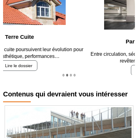
Parking et garages
Entre circulation, sécurisation des accès, durabilité des
revêtements et intégration…
Lire le dossier
Contenus qui devraient vous intéresser