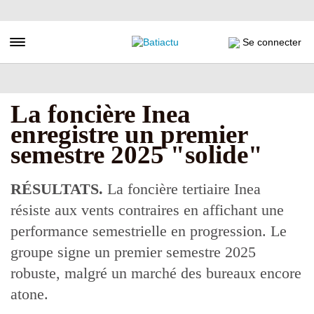
Aller
au
contenu
Toggle navigation
Se connecter
principal
La foncière Inea
enregistre un premier
semestre 2025 "solide"
RÉSULTATS.
La foncière tertiaire Inea
résiste aux vents contraires en affichant une
performance semestrielle en progression. Le
groupe signe un premier semestre 2025
robuste, malgré un marché des bureaux encore
atone.