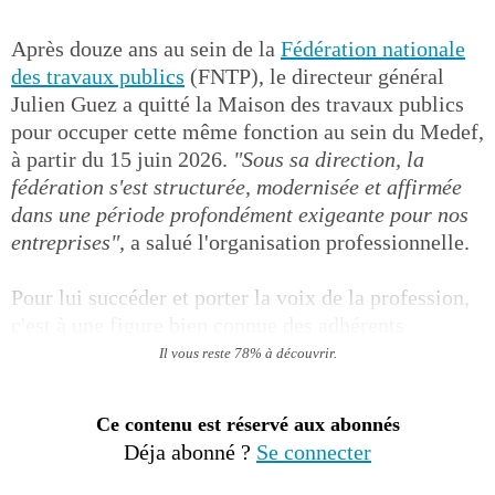
Après douze ans au sein de la
Fédération nationale
des travaux publics
(FNTP), le directeur général
Julien Guez a quitté la Maison des travaux publics
pour occuper cette même fonction au sein du Medef,
à partir du 15 juin 2026.
"Sous sa direction, la
fédération s'est structurée, modernisée et affirmée
dans une période profondément exigeante pour nos
entreprises",
a salué l'organisation professionnelle.
Pour lui succéder et porter la voix de la profession,
c'est à une figure bien connue des adhérents
Il vous reste 78% à découvrir.
Ce contenu est réservé aux abonnés
Déja abonné ?
Se connecter