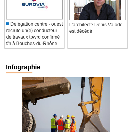
Délégation centre - ouest
L'architecte Denis Valode
recrute un(e) conducteur
est décédé
de travaux tp/vrd confirmé
f/h à Bouches-du-Rhône
Infographie