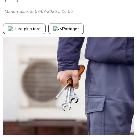
Manon Salé
, le
07/07/2026
à 16:06
Lire plus tard
Partager