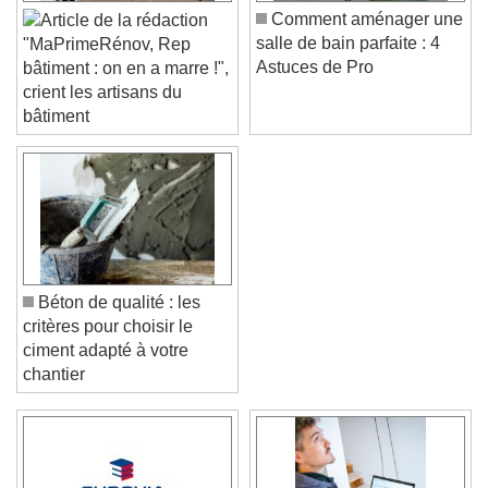
Comment aménager une
salle de bain parfaite : 4
"MaPrimeRénov, Rep
Astuces de Pro
bâtiment : on en a marre !",
crient les artisans du
bâtiment
Béton de qualité : les
critères pour choisir le
ciment adapté à votre
chantier
Video Player is loading.
Play Video