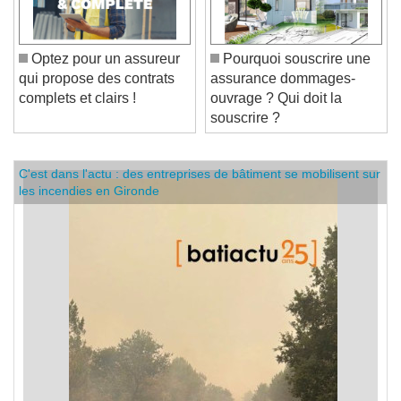
Optez pour un assureur
Pourquoi souscrire une
qui propose des contrats
assurance dommages-
complets et clairs !
ouvrage ? Qui doit la
souscrire ?
C'est dans l'actu : des entreprises de bâtiment se mobilisent sur
les incendies en Gironde