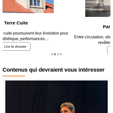
Parking et garages
Entre circulation, sécurisation des accès, durabilité des
revêtements et intégration…
Lire le dossier
Contenus qui devraient vous intéresser