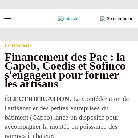
Aller
au
contenu
Toggle navigation
Se connecter
principal
ÉCONOMIE
Financement des Pac : la
Capeb, Coedis et Sofinco
s'engagent pour former
les artisans
ÉLECTRIFICATION.
La Confédération de
l'artisanat et des petites entreprises du
bâtiment (Capeb) lance un dispositif pour
accompagner la montée en puissance des
pompes à chaleur.