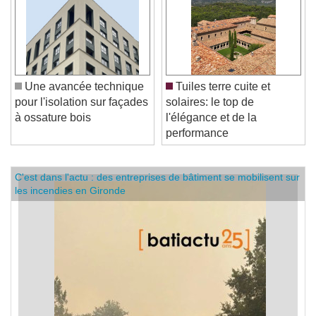
Une avancée technique
Tuiles terre cuite et
pour l'isolation sur façades
solaires: le top de
à ossature bois
l'élégance et de la
performance
C'est dans l'actu : des entreprises de bâtiment se mobilisent sur
les incendies en Gironde