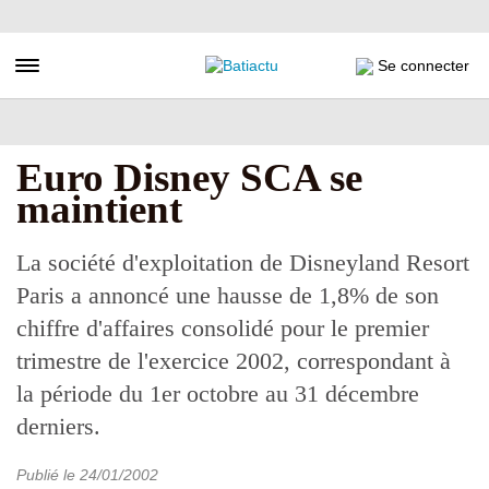
Aller
au
contenu
Toggle navigation
Se connecter
principal
Euro Disney SCA se
maintient
La société d'exploitation de Disneyland Resort
Paris a annoncé une hausse de 1,8% de son
chiffre d'affaires consolidé pour le premier
trimestre de l'exercice 2002, correspondant à
la période du 1er octobre au 31 décembre
derniers.
Publié le
24/01/2002