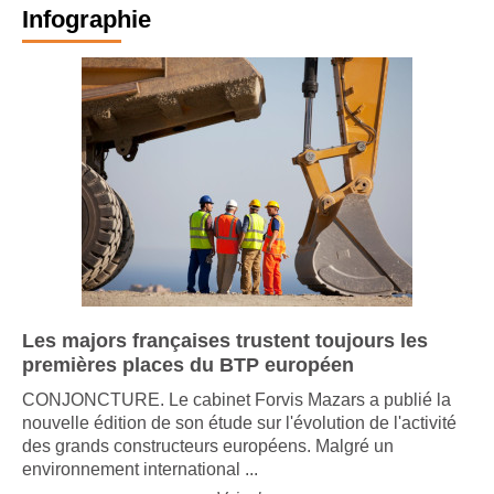
Infographie
Les majors françaises trustent toujours les
premières places du BTP européen
CONJONCTURE. Le cabinet Forvis Mazars a publié la
nouvelle édition de son étude sur l'évolution de l'activité
des grands constructeurs européens. Malgré un
environnement international ...