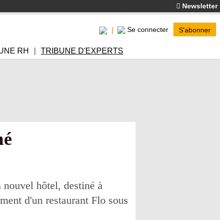
Newsletter
Se connecter
S'abonner
UNE RH
TRIBUNE D'EXPERTS
hé
nouvel hôtel, destiné à
ement d'un restaurant Flo sous