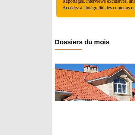
Reportages, interviews exclusives, an
Accédez à l'intégralité des contenus d
Dossiers du mois