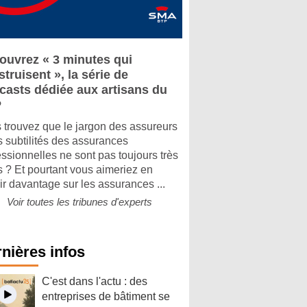
ouvrez « 3 minutes qui
truisent », la série de
casts dédiée aux artisans du
P
 trouvez que le jargon des assureurs
es subtilités des assurances
essionnelles ne sont pas toujours très
rs ? Et pourtant vous aimeriez en
ir davantage sur les assurances ...
Voir toutes les tribunes d'experts
nières infos
C'est dans l'actu : des
entreprises de bâtiment se