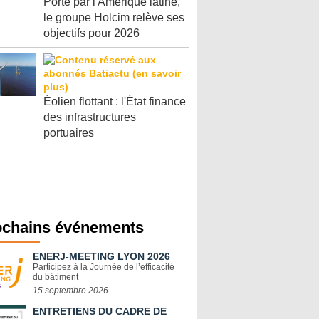
Porté par l'Amérique latine,
le groupe Holcim relève ses
objectifs pour 2026
Éolien flottant : l'État finance
des infrastructures
portuaires
ochains événements
ENERJ-MEETING LYON 2026
Participez à la Journée de l’efficacité
du bâtiment
15 septembre 2026
ENTRETIENS DU CADRE DE