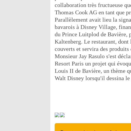
collaboration très fructueuse q
Thomas Cook AG en tant que pri
Parallèlement avait lieu la sign
bavarois à Disney Village, finan
du Prince Luitplod de Bavière, p
Kaltenberg. Le restaurant, dont
couverts et servira des produits
Monsieur Jay Rasulo s'est déclar
Resort Paris un projet qui évoq
Louis II de Bavière, un thème qui
Walt Disney lorsqu'il dessina le