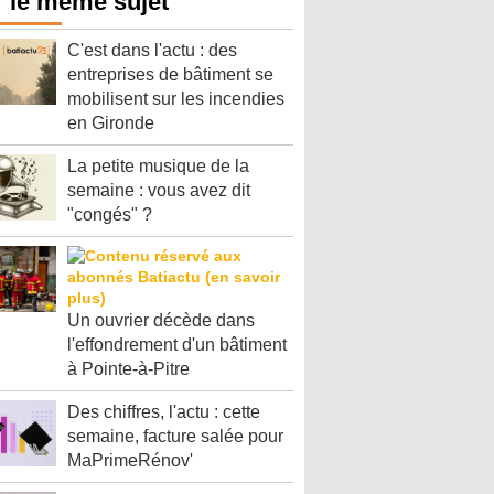
 le même sujet
C'est dans l'actu : des
entreprises de bâtiment se
mobilisent sur les incendies
en Gironde
La petite musique de la
semaine : vous avez dit
"congés" ?
Un ouvrier décède dans
l'effondrement d'un bâtiment
à Pointe-à-Pitre
Des chiffres, l'actu : cette
semaine, facture salée pour
MaPrimeRénov'