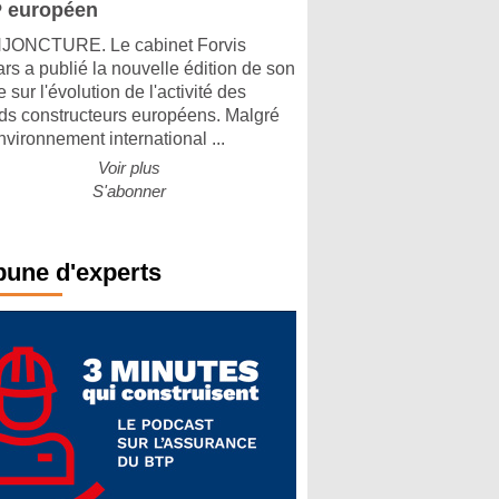
 européen
ONCTURE. Le cabinet Forvis
rs a publié la nouvelle édition de son
 sur l'évolution de l'activité des
ds constructeurs européens. Malgré
nvironnement international ...
Voir plus
S'abonner
bune d'experts