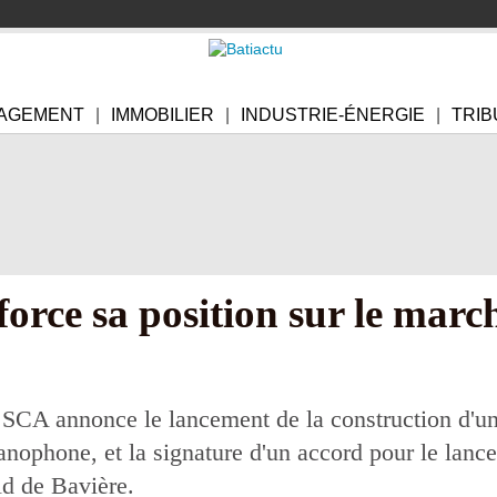
AGEMENT
IMMOBILIER
INDUSTRIE-ÉNERGIE
TRIB
orce sa position sur le marc
 SCA annonce le lancement de la construction d'un 
manophone, et la signature d'un accord pour le lanc
ld de Bavière.