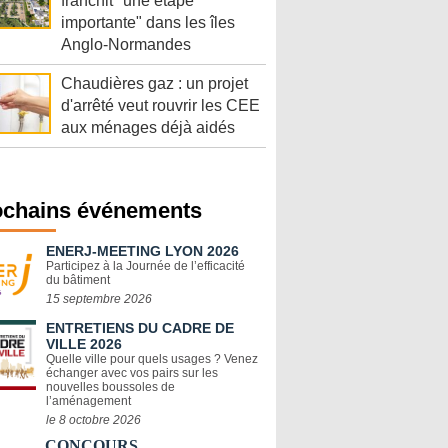
franchit "une étape
importante" dans les îles
Anglo-Normandes
Chaudières gaz : un projet
d'arrêté veut rouvrir les CEE
aux ménages déjà aidés
ochains événements
ENERJ-MEETING LYON 2026
Participez à la Journée de l’efficacité
du bâtiment
15 septembre 2026
ENTRETIENS DU CADRE DE
VILLE 2026
Quelle ville pour quels usages ? Venez
échanger avec vos pairs sur les
nouvelles boussoles de
l’aménagement
le 8 octobre 2026
CONCOURS