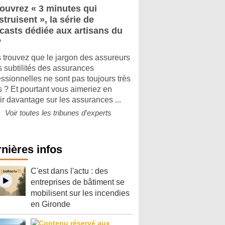
ouvrez « 3 minutes qui
truisent », la série de
casts dédiée aux artisans du
P
 trouvez que le jargon des assureurs
es subtilités des assurances
essionnelles ne sont pas toujours très
rs ? Et pourtant vous aimeriez en
ir davantage sur les assurances ...
Voir toutes les tribunes d'experts
nières infos
C'est dans l'actu : des
entreprises de bâtiment se
mobilisent sur les incendies
en Gironde