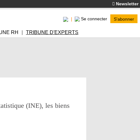
Newsletter
Se connecter
S'abonner
UNE RH
TRIBUNE D'EXPERTS
atistique (INE), les biens