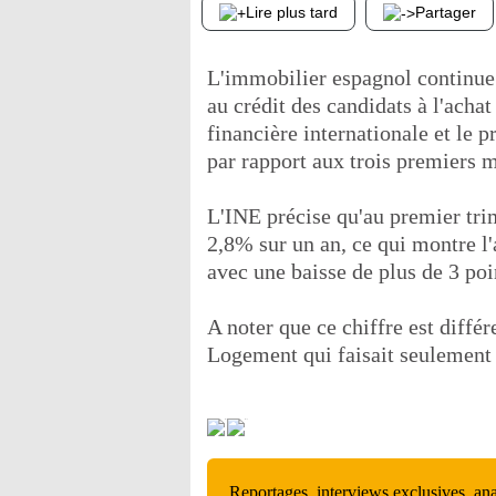
Lire plus tard
Partager
L'immobilier espagnol continue d
au crédit des candidats à l'achat 
financière internationale et le
par rapport aux trois premiers 
L'INE précise qu'au premier trim
2,8% sur un an, ce qui montre 
avec une baisse de plus de 3 poi
A noter que ce chiffre est différ
Logement qui faisait seulement é
Reportages, interviews exclusives, an