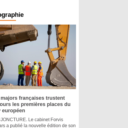
ographie
 majors françaises trustent
jours les premières places du
 européen
ONCTURE. Le cabinet Forvis
rs a publié la nouvelle édition de son