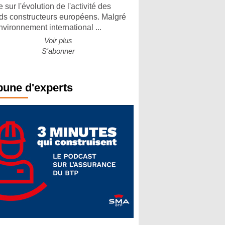
 sur l'évolution de l'activité des
ds constructeurs européens. Malgré
nvironnement international ...
Voir plus
S'abonner
bune d'experts