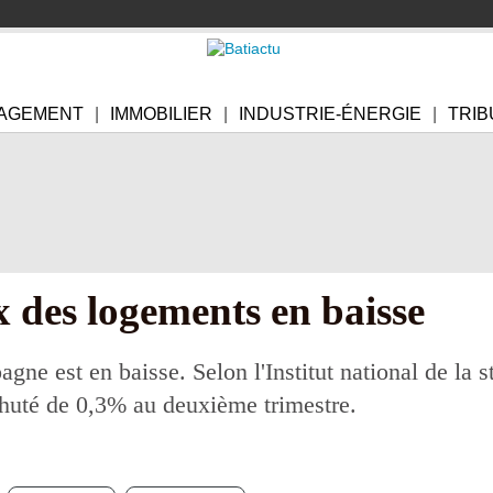
AGEMENT
IMMOBILIER
INDUSTRIE-ÉNERGIE
TRIB
x des logements en baisse
ne est en baisse. Selon l'Institut national de la st
huté de 0,3% au deuxième trimestre.