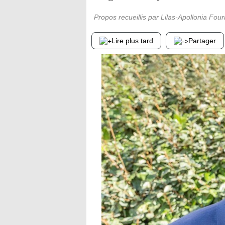
Propos recueillis par Lilas-Apollonia Four
Lire plus tard
Partager