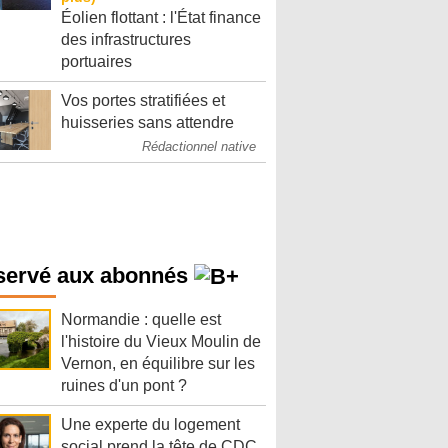
Éolien flottant : l'État finance
des infrastructures
portuaires
Vos portes stratifiées et
huisseries sans attendre
Rédactionnel native
servé aux abonnés
Normandie : quelle est
l'histoire du Vieux Moulin de
Vernon, en équilibre sur les
ruines d'un pont ?
Une experte du logement
social prend la tête de CDC