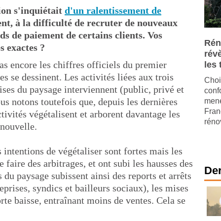
ion s'inquiétait
d'un ralentissement de
, à la difficulté de recruter de nouveaux
rds de paiement de certains clients. Vos
Rén
es exactes ?
révè
s encore les chiffres officiels du premier
les
 se dessinent. Les activités liées aux trois
Choi
ises du paysage interviennent (public, privé et
conf
ous notons toutefois que, depuis les dernières
mené
Fran
ectivités végétalisent et arborent davantage les
réno
 nouvelle.
intentions de végétaliser sont fortes mais les
e faire des arbitrages, et ont subi les hausses des
Der
s du paysage subissent ainsi des reports et arrêts
eprises, syndics et bailleurs sociaux), les mises
orte baisse, entraînant moins de ventes. Cela se