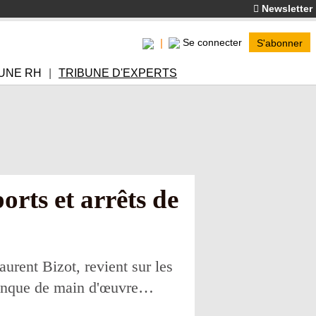
Newsletter
Se connecter
S'abonner
UNE RH
TRIBUNE D'EXPERTS
orts et arrêts de
urent Bizot, revient sur les
 manque de main d'œuvre…