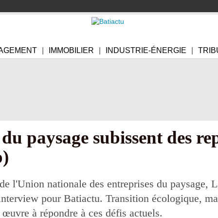
AGEMENT
IMMOBILIER
INDUSTRIE-ÉNERGIE
TRIB
 du paysage subissent des rep
p)
de l'Union nationale des entreprises du paysage, La
e interview pour Batiactu. Transition écologique,
e œuvre à répondre à ces défis actuels.