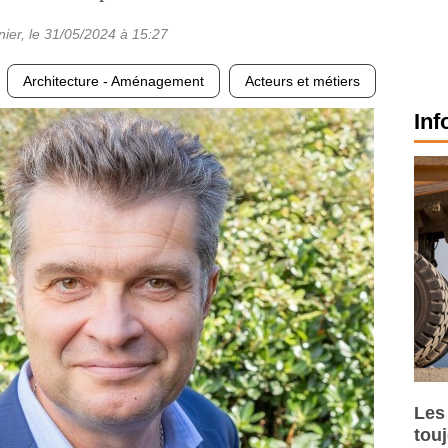
nier
, le
31/05/2024
à 15:27
Architecture - Aménagement
Acteurs et métiers
Inf
Les
tou