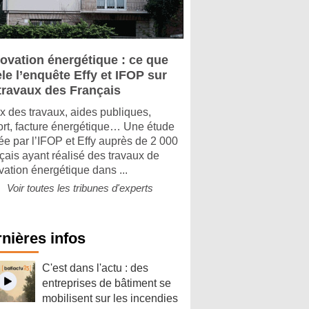
ovation énergétique : ce que
le l’enquête Effy et IFOP sur
 travaux des Français
x des travaux, aides publiques,
ort, facture énergétique… Une étude
e par l’IFOP et Effy auprès de 2 000
çais ayant réalisé des travaux de
vation énergétique dans ...
Voir toutes les tribunes d'experts
nières infos
C'est dans l'actu : des
entreprises de bâtiment se
mobilisent sur les incendies