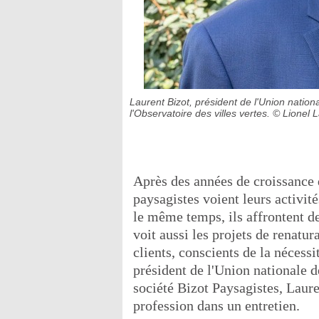
Laurent Bizot, président de l'Union natio
l'Observatoire des villes vertes.
© Lionel 
Après des années de croissance 
paysagistes voient leurs activit
le même temps, ils affrontent de
voit aussi les projets de renatur
clients, conscients de la nécess
président de l'Union nationale d
société Bizot Paysagistes, Laure
profession dans un entretien.