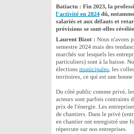
Batiactu : Fin 2023, la profess
l'activité en 2024
dû, notamment
salariés et aux défauts et reta
prévisions se sont-elles révélé
Laurent Bizot :
Nous n'avons pa
semestre 2024 mais des tendances
marchés sur lesquels les entrepr
particuliers) sont à la baisse. N
élections
municipales
, les coll
territoires, ce qui est une bonne
Du côté public comme privé, les 
acteurs sont parfois contraints d
prix de l'énergie. Les entreprise
de chantiers. Dans le privé (entr
en chantier ont enregistré une f
répercute sur nos entreprises.