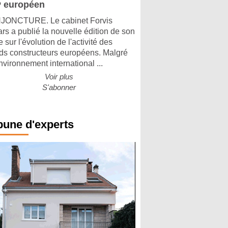
 européen
ONCTURE. Le cabinet Forvis
rs a publié la nouvelle édition de son
 sur l'évolution de l'activité des
ds constructeurs européens. Malgré
nvironnement international ...
Voir plus
S'abonner
bune d'experts