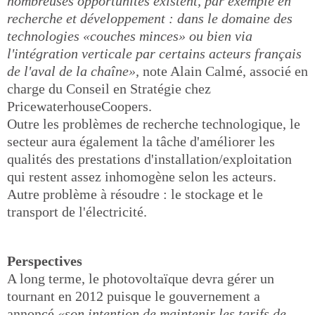
nombreuses opportunités existent, par exemple en
recherche et développement : dans le domaine des
technologies «couches minces» ou bien via
l'intégration verticale par certains acteurs français
de l'aval de la chaîne»,
note Alain Calmé, associé en
charge du Conseil en Stratégie chez
PricewaterhouseCoopers.
Outre les problèmes de recherche technologique, le
secteur aura également la tâche d'améliorer les
qualités des prestations d'installation/exploitation
qui restent assez inhomogène selon les acteurs.
Autre problème à résoudre : le stockage et le
transport de l'électricité.
Perspectives
A long terme, le photovoltaïque devra gérer un
tournant en 2012 puisque le gouvernement a
annoncé
«son intention de maintenir les tarifs de