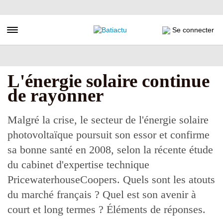
Aller
au
contenu
Toggle navigation
Se connecter
principal
L'énergie solaire continue
de rayonner
Malgré la crise, le secteur de l'énergie solaire
photovoltaïque poursuit son essor et confirme
sa bonne santé en 2008, selon la récente étude
du cabinet d'expertise technique
PricewaterhouseCoopers. Quels sont les atouts
du marché français ? Quel est son avenir à
court et long termes ? Éléments de réponses.