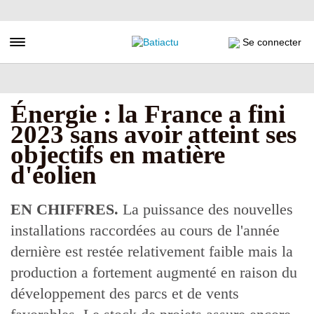
Aller
au
contenu
Toggle navigation
Se connecter
principal
Énergie : la France a fini
2023 sans avoir atteint ses
objectifs en matière
d'éolien
EN CHIFFRES.
La puissance des nouvelles
installations raccordées au cours de l'année
dernière est restée relativement faible mais la
production a fortement augmenté en raison du
développement des parcs et de vents