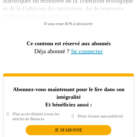
statistiques du ministère de la Transition écologique
et de la Cohésion des territoires. Au 4e trimestre
2023, on apprend ainsi que
Il vous reste 81% à découvrir.
Ce contenu est réservé aux abonnés
Déja abonné ?
Se connecter
Abonnez-vous maintenant pour le lire dans son
intégralité
Et bénéficiez aussi :
D'un accès illimité à tous les
D'une lecture sans publicité
articles de Batiactu
JE M'ABONNE