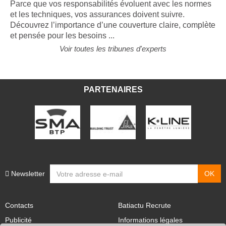
Parce que vos responsabilités évoluent avec les normes
et les techniques, vos assurances doivent suivre.
Découvrez l’importance d’une couverture claire, complète
et pensée pour les besoins ...
Voir toutes les tribunes d'experts
PARTENAIRES
Newsletter
Contacts
Batiactu Recrute