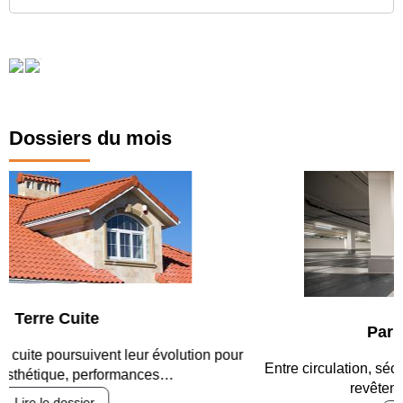
Dossiers du mois
Parking et garages
Entre circulation, sécurisation des accès, durabilité des
revêtements et intégration…