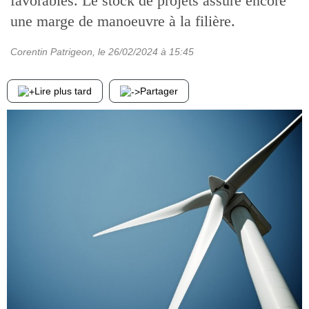
favorables. Le stock de projets assure encore
une marge de manoeuvre à la filière.
Corentin Patrigeon
, le
26/02/2024
à 15:45
Lire plus tard
Partager