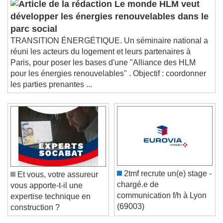
Le monde HLM veut
développer les énergies renouvelables dans le
parc social
TRANSITION ÉNERGÉTIQUE. Un séminaire national a
réuni les acteurs du logement et leurs partenaires à
Paris, pour poser les bases d'une "Alliance des HLM
pour les énergies renouvelables" . Objectif : coordonner
les parties prenantes ...
2tmf recrute un(e) stage -
Et vous, votre assureur
chargé.e de
vous apporte-t-il une
communication f/h à Lyon
expertise technique en
(69003)
construction ?