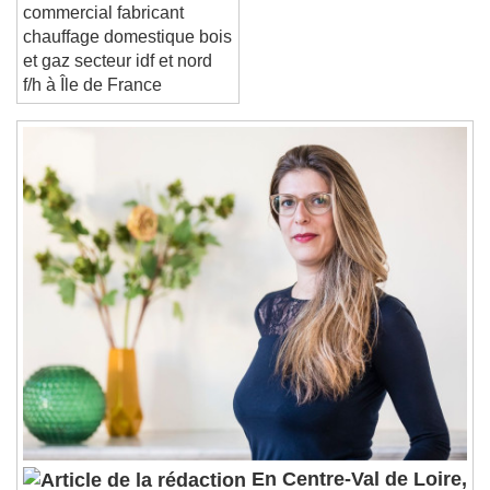
conseils recrute un(e)
End of dialog window.
commercial fabricant
chauffage domestique bois
et gaz secteur idf et nord
f/h à Île de France