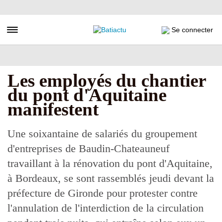
Aller
au
contenu
Toggle navigation
Se connecter
principal
Les employés du chantier
du pont d'Aquitaine
manifestent
Une soixantaine de salariés du groupement
d'entreprises de Baudin-Chateauneuf
travaillant à la rénovation du pont d'Aquitaine,
à Bordeaux, se sont rassemblés jeudi devant la
préfecture de Gironde pour protester contre
l'annulation de l'interdiction de la circulation