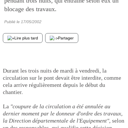
pendant trois nuits, qui entraîne selon eux un
blocage des travaux.
Publié le
17/05/2002
Lire plus tard
Partager
Durant les trois nuits de mardi à vendredi, la
circulation sur le pont devait être interdite, comme
cela arrive régulièrement depuis le début du
chantier.
La
"coupure de la circulation a été annulée au
dernier moment par le donneur d'ordre des travaux,
la Direction départementale de l'Equipement"
, selon
un des responsables, qui qualifie cette décision