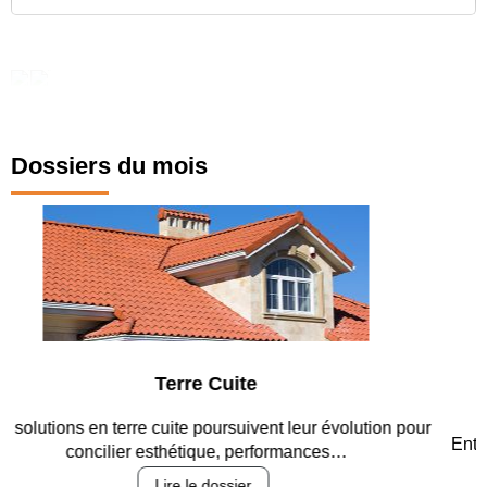
Dossiers du mois
Parking et garages
Entre circulation, sécurisation des accès, durabilité des
revêtements et intégration…