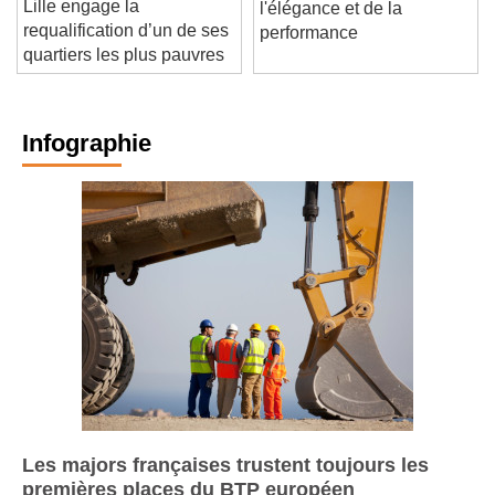
solaires: le top de
Lille engage la
l'élégance et de la
requalification d’un de ses
performance
quartiers les plus pauvres
Infographie
Les majors françaises trustent toujours les