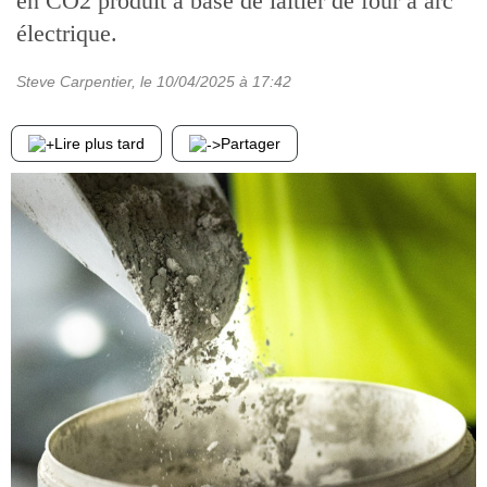
en CO2 produit à base de laitier de four à arc
électrique.
Steve Carpentier
, le
10/04/2025
à 17:42
Lire plus tard
Partager