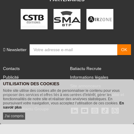
PARTENAIRES
Newsletter
Contacts
Batiactu Recrute
Publicité
Informations légales
UTILISATION DES COOKIES
Abonnement Batiactu
Site annonceurs
Notre site utilise des cookies afin de personnaliser le contenu pour vous
proposer des services et offres liés à vos centres d'intérêt, gérer les
Voir les contenus+ de Batiactu
Politique de confidentialité et
fonctionnalités de notre site et réaliser des analyses statistiques. En
poursuivant votre navigation, vous acceptez l’utilisation de ces cookies.
En
cookies
savoir plus
© 2026 Batiactu Groupe
J'ai compris