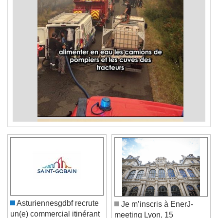
Asturiennesgdbf recrute
Je m’inscris à EnerJ-