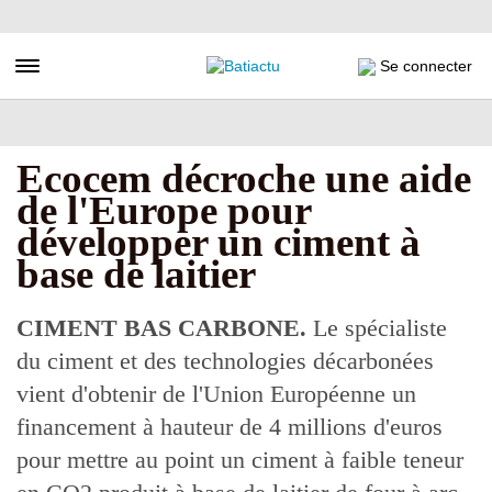
Aller
au
contenu
Toggle navigation
Se connecter
principal
Ecocem décroche une aide
de l'Europe pour
développer un ciment à
base de laitier
CIMENT BAS CARBONE.
Le spécialiste
du ciment et des technologies décarbonées
vient d'obtenir de l'Union Européenne un
financement à hauteur de 4 millions d'euros
pour mettre au point un ciment à faible teneur