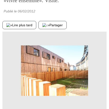
«vivre ensemble». Visite.
Publié le
06/02/2012
Lire plus tard
Partager