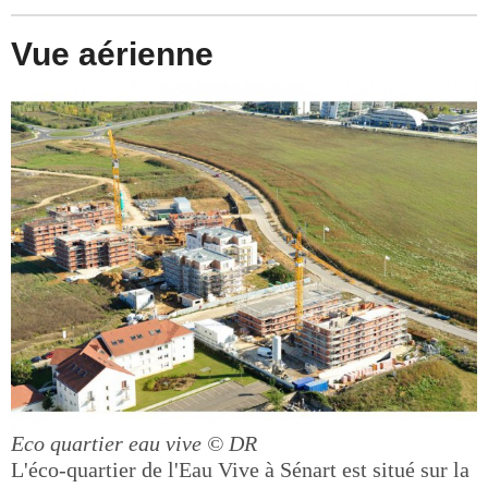
Vue aérienne
Eco quartier eau vive
© DR
L'éco-quartier de l'Eau Vive à Sénart est situé sur la