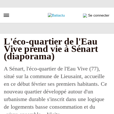
Aller
au
contenu
Toggle navigation
Se connecter
principal
L'éco-quartier de l'Eau
Vive prend vie à Sénart
(diaporama)
A Sénart, l'éco-quartier de l'Eau Vive (77),
situé sur la commune de Lieusaint, accueille
en ce début février ses premiers habitants. Ce
nouveau quartier développé autour d'un
urbanisme durable s'inscrit dans une logique
de logements basse consommation et du