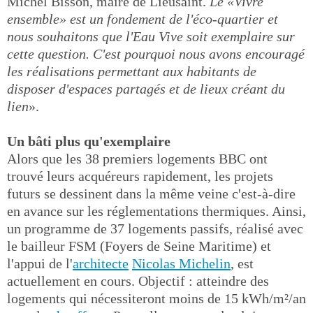
Michel Bisson, maire de Lieusaint.
Le «Vivre
ensemble» est un fondement de l'éco-quartier et
nous souhaitons que l'Eau Vive soit exemplaire sur
cette question. C'est pourquoi nous avons encouragé
les réalisations permettant aux habitants de
disposer d'espaces partagés et de lieux créant du
lien
».
Un bâti plus qu'exemplaire
Alors que les 38 premiers logements BBC ont
trouvé leurs acquéreurs rapidement, les projets
futurs se dessinent dans la même veine c'est-à-dire
en avance sur les réglementations thermiques. Ainsi,
un programme de 37 logements passifs, réalisé avec
le bailleur FSM (Foyers de Seine Maritime) et
l'appui de l'
architecte
Nicolas Michelin
, est
actuellement en cours. Objectif : atteindre des
logements qui nécessiteront moins de 15 kWh/m²/an