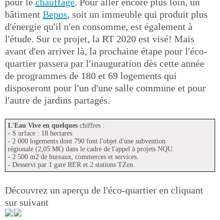
pour le
chauffage
. Pour aller encore plus loin, un
bâtiment
Bepos
, soit un immeuble qui produit plus
d'énergie qu'il n'en consomme, est également à
l'étude. Sur ce projet, la RT 2020 est visé! Mais
avant d'en arriver là, la prochaine étape pour l'éco-
quartier passera par l'inauguration dès cette année
de programmes de 180 et 69 logements qui
disposeront pour l'un d'une salle commune et pour
l'autre de jardins partagés.
L'Eau Vive en quelques
chiffres :
- S urface : 18 hectares
- 2 000 logements dont 790 font l'objet d'une subvention
régionale (2,05 M€) dans le cadre de l'appel à projets NQU.
- 2 500 m2 de bureaux, commerces et services.
- Desservi par 1 gare RER et 2 stations TZen.
Découvrez un aperçu de l'éco-quartier en cliquant
sur suivant