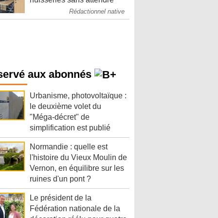
Rédactionnel native
servé aux abonnés
Urbanisme, photovoltaïque :
le deuxième volet du
"Méga-décret" de
simplification est publié
Normandie : quelle est
l'histoire du Vieux Moulin de
Vernon, en équilibre sur les
ruines d'un pont ?
Le président de la
Fédération nationale de la