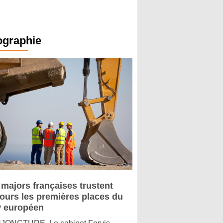
ographie
 majors françaises trustent
jours les premières places du
 européen