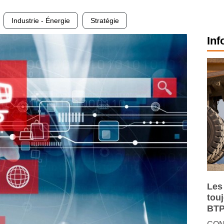
Industrie - Énergie
Stratégie
Inf
Les
tou
BTP