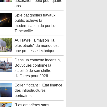
décoration réélu pour quatre
ans
Spie batignolles travaux
public achève la
modernisation du pont de
Tancarville
Au Havre, la maison "la
plus étroite" du monde est
une prouesse technique
Dans un contexte incertain,
Bouygues confirme la
stabilité de son chiffre
d'affaires pour 2026
Éolien flottant : l'État finance
des infrastructures
portuaires
"Les ombrières sans