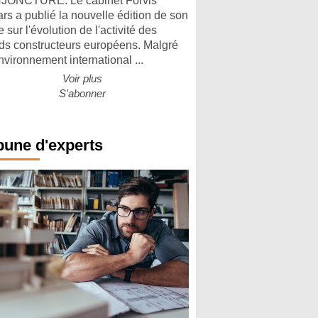
ONCTURE. Le cabinet Forvis
rs a publié la nouvelle édition de son
 sur l'évolution de l'activité des
ds constructeurs européens. Malgré
nvironnement international ...
Voir plus
S'abonner
bune d'experts