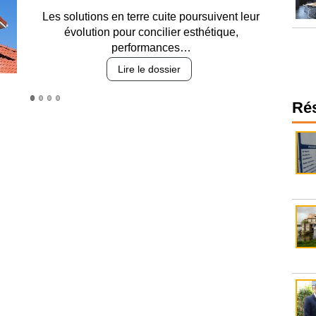
Entre circulation, sécurisation des accès, durabilité
des revêtements et intégration…
Lire le dossier
Ré