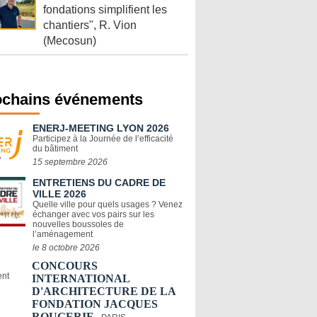
fondations simplifient les
chantiers", R. Vion
(Mecosun)
ochains événements
ENERJ-MEETING LYON 2026
Participez à la Journée de l’efficacité
du bâtiment
15 septembre 2026
ENTRETIENS DU CADRE DE
VILLE 2026
Quelle ville pour quels usages ? Venez
échanger avec vos pairs sur les
nouvelles boussoles de
l’aménagement
le 8 octobre 2026
CONCOURS
INTERNATIONAL
D'ARCHITECTURE DE LA
FONDATION JACQUES
ROUGERIE