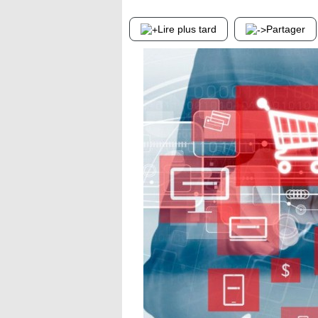
Lire plus tard
Partager