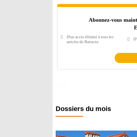
Abonnez-vous mainten
E
D'un accès illimité à tous les
D'
articles de Batiactu
Dossiers du mois