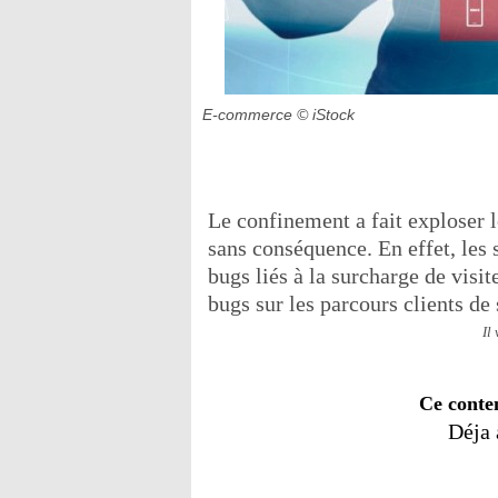
E-commerce
© iStock
Le confinement a fait exploser le
sans conséquence. En effet, les
bugs liés à la surcharge de visit
bugs sur les parcours clients de
Il
Ce conte
Déja