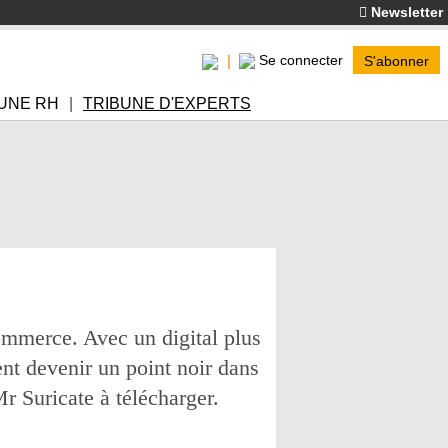
Newsletter
Se connecter
S'abonner
UNE RH
TRIBUNE D'EXPERTS
commerce. Avec un digital plus
nt devenir un point noir dans
r Suricate à télécharger.