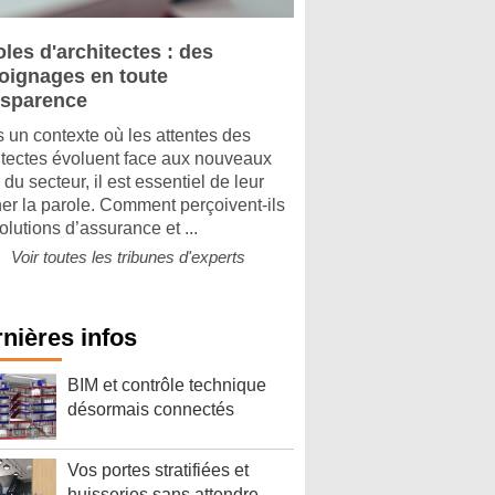
les d'architectes : des
oignages en toute
nsparence
 un contexte où les attentes des
itectes évoluent face aux nouveaux
 du secteur, il est essentiel de leur
er la parole. Comment perçoivent-ils
olutions d’assurance et ...
Voir toutes les tribunes d'experts
nières infos
BIM et contrôle technique
désormais connectés
Vos portes stratifiées et
huisseries sans attendre