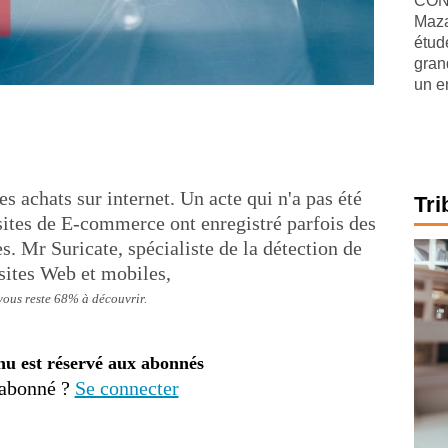
CONJ
Maza
étude
gran
un e
s achats sur internet. Un acte qui n'a pas été
Tri
 sites de E-commerce ont enregistré parfois des
es. Mr Suricate, spécialiste de la détection de
 sites Web et mobiles,
 vous reste 68% à découvrir.
nu est réservé aux abonnés
 abonné ?
Se connecter