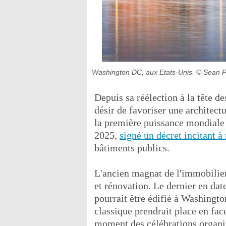
Washington DC, aux Etats-Unis.
© Sean P
Depuis sa réélection à la tête 
désir de favoriser une architectu
la première puissance mondiale 
2025,
signé un décret incitant à
bâtiments publics.
L'ancien magnat de l'immobilier
et rénovation. Le dernier en dat
pourrait être édifié à Washingto
classique prendrait place en fac
moment des célébrations organis