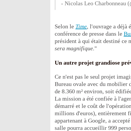
- Nicolas Leo Charbonneau 
Selon le
Time
, l'ouvrage a déjà
conférence de presse dans le
Bu
président à qui était destiné 
sera magnifique.
"
Un autre projet grandiose pr
Ce n'est pas le seul projet imagi
Bureau ovale avec du mobilier do
de 8.360 m² environ, soit édifié
La mission a été confiée à l'ag
démarré et le coût de l'opératio
millions d'euros), entièrement 
appartenant à Google, a accepté
salle pourra accueillir 999 perso