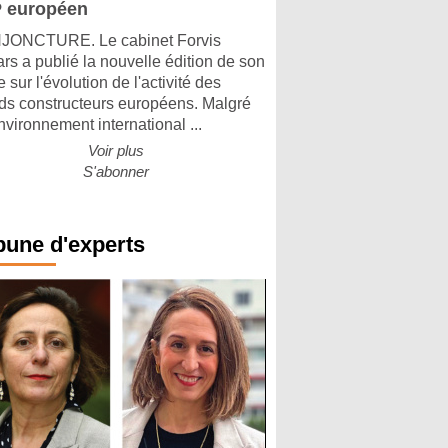
 européen
ONCTURE. Le cabinet Forvis
rs a publié la nouvelle édition de son
 sur l'évolution de l'activité des
ds constructeurs européens. Malgré
nvironnement international ...
Voir plus
S'abonner
bune d'experts