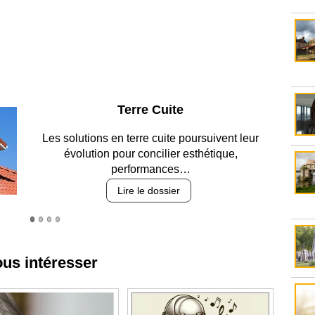
Parking et garages
Entre circulation, sécurisation des accès, durabilité
des revêtements et intégration…
Lire le dossier
ous intéresser