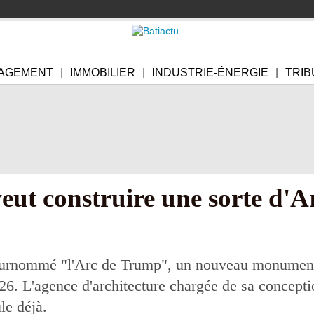
AGEMENT
IMMOBILIER
INDUSTRIE-ÉNERGIE
TRIB
ut construire une sorte d'A
urnommé "l'Arc de Trump", un nouveau monument de
26. L'agence d'architecture chargée de sa concepti
le déjà.