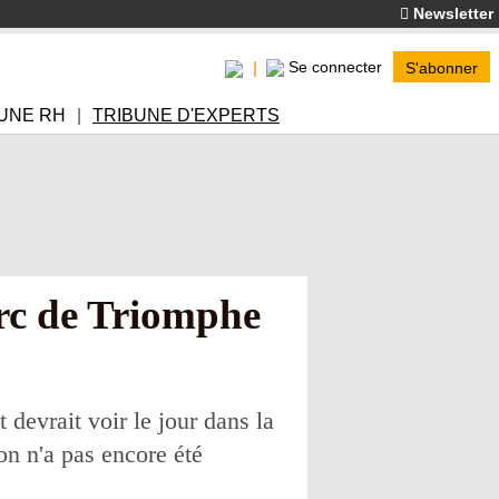
Newsletter
Se connecter
S'abonner
UNE RH
TRIBUNE D'EXPERTS
rc de Triomphe
vrait voir le jour dans la
on n'a pas encore été