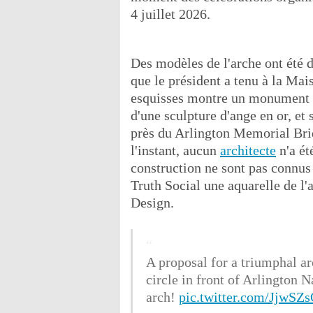
4 juillet 2026.
Des modèles de l'arche ont été 
que le président a tenu à la Mai
esquisses montre un monument 
d'une sculpture d'ange en or, et
près du Arlington Memorial Brid
l'instant, aucun
architecte
n'a ét
construction ne sont pas connu
Truth Social une aquarelle de l
Design.
A proposal for a triumphal a
circle in front of Arlington
arch!
pic.twitter.com/JjwSZ