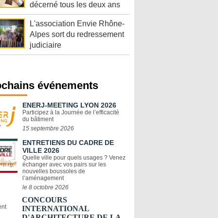
décerné tous les deux ans
L'association Envie Rhône-
Alpes sort du redressement
judiciaire
ochains événements
ENERJ-MEETING LYON 2026
Participez à la Journée de l’efficacité
du bâtiment
15 septembre 2026
ENTRETIENS DU CADRE DE
VILLE 2026
Quelle ville pour quels usages ? Venez
échanger avec vos pairs sur les
nouvelles boussoles de
l’aménagement
le 8 octobre 2026
CONCOURS
INTERNATIONAL
D'ARCHITECTURE DE LA