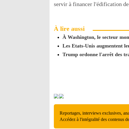
servir à financer l'édification d
À lire aussi
À Washington, le secteur mond
Les Etats-Unis augmentent leu
Trump ordonne l'arrêt des tr
Reportages, interviews exclusives, an
Accédez à l'intégralité des contenus d