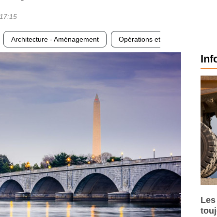
17:15
Architecture - Aménagement
Opérations et
Inf
Les
tou