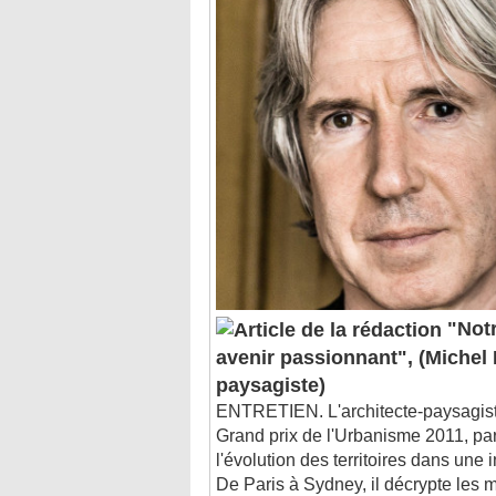
"Notr
avenir passionnant", (Michel
paysagiste)
ENTRETIEN. L'architecte-paysagist
Grand prix de l'Urbanisme 2011, pa
l'évolution des territoires dans une 
De Paris à Sydney, il décrypte les m
rôle ...