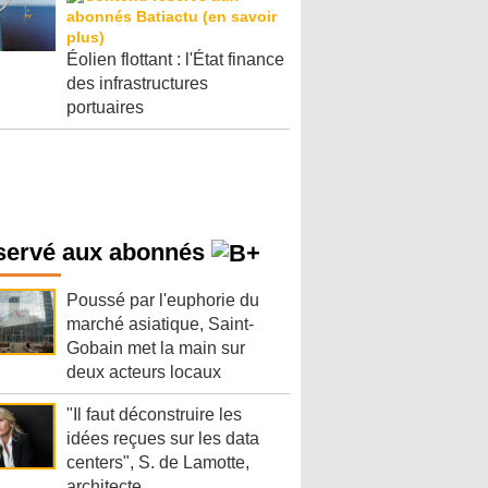
Éolien flottant : l'État finance
des infrastructures
portuaires
servé aux abonnés
Poussé par l'euphorie du
marché asiatique, Saint-
Gobain met la main sur
deux acteurs locaux
"Il faut déconstruire les
idées reçues sur les data
centers", S. de Lamotte,
architecte