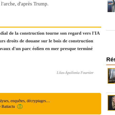
e l'arche, d'après Trump.
ial de la construction tourne son regard vers l'IA
rs droits de douane sur le bois de construction
avaux d'un parc éolien en mer presque terminé
Ré
Lilas-Apollonia Fournier
alyses, enquêtes, décryptages…
e Batiactu