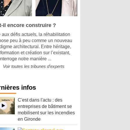
-il encore construire ?
aux défis actuels, la réhabilitation
pose peu à peu comme un nouveau
digme architectural. Entre héritage,
formation et création sur l’existant,
interroge notre manière ...
Voir toutes les tribunes d'experts
nières infos
C'est dans l'actu : des
entreprises de bâtiment se
mobilisent sur les incendies
en Gironde