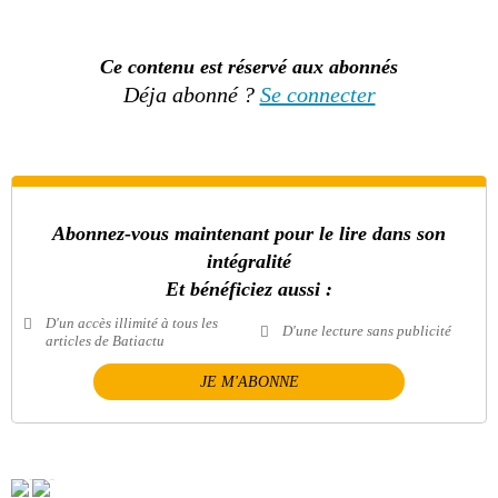
Ce contenu est réservé aux abonnés
Déja abonné ?
Se connecter
Abonnez-vous maintenant pour le lire dans son
intégralité
Et bénéficiez aussi :
D'un accès illimité à tous les
D'une lecture sans publicité
articles de Batiactu
JE M'ABONNE