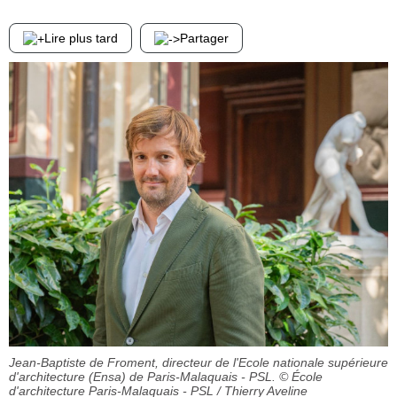
Lire plus tard
Partager
Jean-Baptiste de Froment, directeur de l'Ecole nationale supérieure
d'architecture (Ensa) de Paris-Malaquais - PSL.
© École
d'architecture Paris-Malaquais - PSL / Thierry Aveline