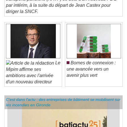
transports parisiens (RATP) se dote d'un nouveau PDG
par intérim, à la suite du départ de Jean Castex pour
diriger la SNCF.
Le
Bornes de connexion :
une avancée vers un
Mipim affirme ses
avenir plus vert
ambitions avec l'arrivée
d'un nouveau directeur
C'est dans l'actu : des entreprises de bâtiment se mobilisent sur
les incendies en Gironde