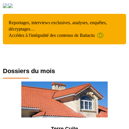
Reportages, interviews exclusives, analyses, enquêtes,
décryptages…
Accédez à l'intégralité des contenus de Batiactu
Dossiers du mois
Terre Cuite