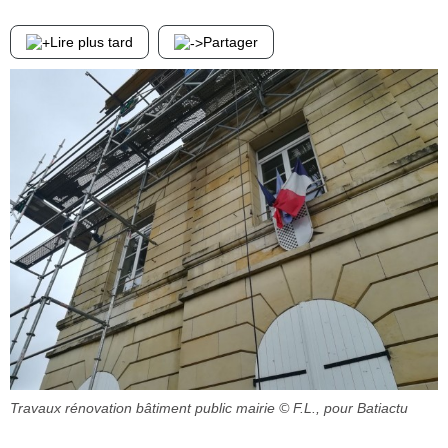
Lire plus tard
Partager
Travaux rénovation bâtiment public mairie
© F.L., pour Batiactu