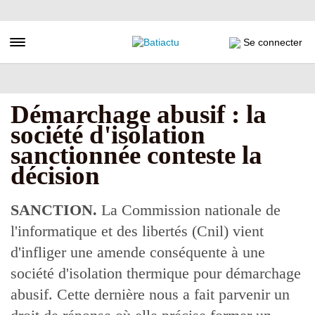
Aller
au
contenu
Toggle navigation
Se connecter
principal
Démarchage abusif : la
société d'isolation
sanctionnée conteste la
décision
SANCTION.
La Commission nationale de
l'informatique et des libertés (Cnil) vient
d'infliger une amende conséquente à une
société d'isolation thermique pour démarchage
abusif. Cette dernière nous a fait parvenir un