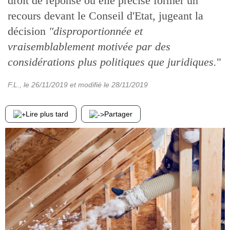
droit de réponse où elle précise former un
recours devant le Conseil d'Etat, jugeant la
décision
"disproportionnée et
vraisemblablement motivée par des
considérations plus politiques que juridiques.
"
F.L.
, le
26/11/2019
et modifié le
28/11/2019
Lire plus tard
Partager