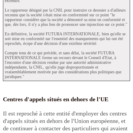
excessifs."
Le rapporteur désigné par la CNIL pour instruire ce deossier a d'ailleurs
reconnu que la société s'était mise en conforminté sur ce point "le
rapporteur considère que la société a démontré sa mise en conformité et
que, dès lors, il n'y a plus lieu de prononcer une injonction sur ce point."
En définitive, la société FUTURA INTERNATIONALE, bien qu'elle se
soit mise en conformité sur l'essentiel des manquements qui lui ont été
reprochés, écope d'une décision d'une extrême sévérité.
Compte tenu de ce qui précède, et sans délai, la société FUTURA
INTERNATIONALE forme un recours devant le Conseil d'Etat, à
l'encontre d'une décision rendue par une autorité administrative
indépendante, la CNIL, qu'elle juge disproportionnée et
vraisemblablement motivée par des considérations plus politiques que
juridiques."
Centres d'appels situés en dehors de l'UE
Il est reproché à cette entité d'employer des centres
d'appels situés en dehors de l'Union européenne, et
de continuer à contacter des particuliers qui avaient