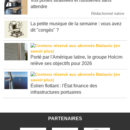
Vos portes stratifiées et huisseries sans
attendre
Rédactionnel native
La petite musique de la semaine : vous avez
dit "congés" ?
Porté par l'Amérique latine, le groupe Holcim
relève ses objectifs pour 2026
Éolien flottant : l'État finance des
infrastructures portuaires
PARTENAIRES