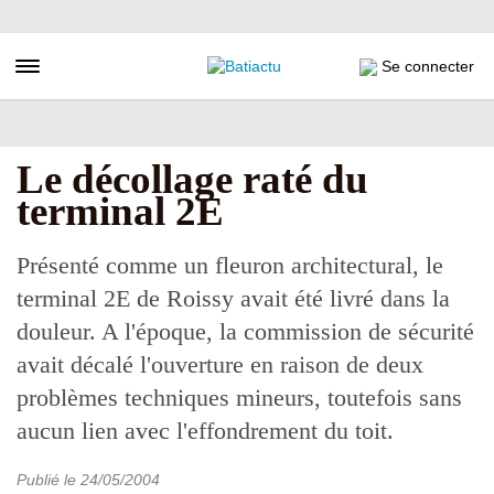
Aller
au
contenu
Toggle navigation
Se connecter
principal
Le décollage raté du
terminal 2E
Présenté comme un fleuron architectural, le
terminal 2E de Roissy avait été livré dans la
douleur. A l'époque, la commission de sécurité
avait décalé l'ouverture en raison de deux
problèmes techniques mineurs, toutefois sans
aucun lien avec l'effondrement du toit.
Publié le
24/05/2004