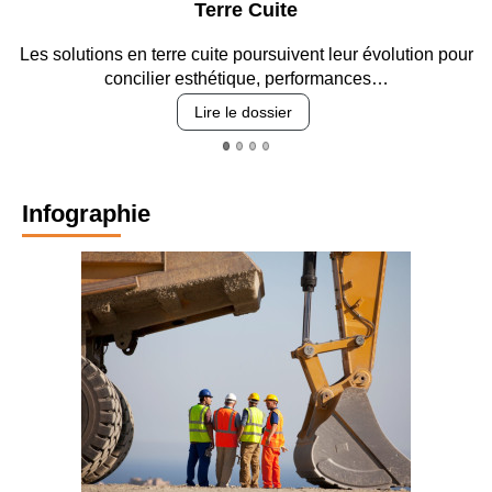
Parking et garages
ur
Entre circulation, sécurisation des accès, durabilité des
revêtements et intégration…
Lire le dossier
Infographie