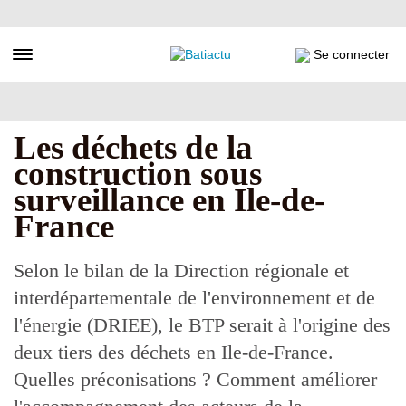
Aller
au
contenu
Toggle navigation
Se connecter
principal
Les déchets de la
construction sous
surveillance en Ile-de-
France
Selon le bilan de la Direction régionale et
interdépartementale de l'environnement et de
l'énergie (DRIEE), le BTP serait à l'origine des
deux tiers des déchets en Ile-de-France.
Quelles préconisations ? Comment améliorer