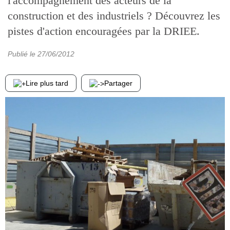
l'accompagnement des acteurs de la
construction et des industriels ? Découvrez les
pistes d'action encouragées par la DRIEE.
Publié le
27/06/2012
Lire plus tard
Partager