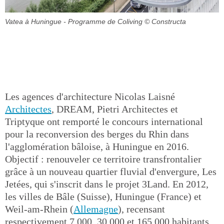
Vatea à Huningue - Programme de Coliving
© Constructa
Les agences d'architecture Nicolas Laisné
Architectes
, DREAM, Pietri Architectes et
Triptyque ont remporté le concours international
pour la reconversion des berges du Rhin dans
l'agglomération bâloise, à Huningue en 2016.
Objectif : renouveler ce territoire transfrontalier
grâce à un nouveau quartier fluvial d'envergure, Les
Jetées, qui s'inscrit dans le projet 3Land. En 2012,
les villes de Bâle (Suisse), Huningue (France) et
Weil-am-Rhein (
Allemagne
), recensant
respectivement 7 000, 30 000 et 165 000 habitants,