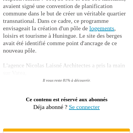
avaient signé une convention de planification
commune dans le but de créer un véritable quartier
transnational. Dans ce cadre, ce programme
envisageait la création d'un pôle de
logements
,
loisirs et tourisme à Huningue. Le site des berges
avait été identifié comme point d'ancrage de ce
nouveau pôle.
L'agence Nicolas Laisné Architectes a pris la main
sur Vatea,
Il vous reste 81% à découvrir.
Ce contenu est réservé aux abonnés
Déja abonné ?
Se connecter