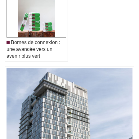
Font Family
Reset
Done
Close Modal Dialog
Bornes de connexion :
End of dialog window.
une avancée vers un
avenir plus vert