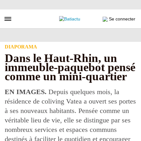
Aller
au
contenu
Toggle navigation
Se connecter
principal
DIAPORAMA
Dans le Haut-Rhin, un
immeuble-paquebot pensé
comme un mini-quartier
EN IMAGES.
Depuis quelques mois, la
résidence de coliving Vatea a ouvert ses portes
à ses nouveaux habitants. Pensée comme un
véritable lieu de vie, elle se distingue par ses
nombreux services et espaces communs
destinés à faciliter le quotidien et encourager