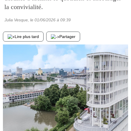
la convivialité.
Julia Vesque
, le
01/06/2026
à 09:39
Lire plus tard
Partager