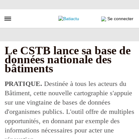
Aller
au
contenu
Toggle navigation
Se connecter
principal
Le CSTB lance sa base de
données nationale des
bâtiments
PRATIQUE.
Destinée à tous les acteurs du
Bâtiment, cette nouvelle cartographie s'appuie
sur une vingtaine de bases de données
d'organismes publics. L'outil offre de multiples
opportunités, en donnant par exemple des
informations nécessaires pour acter une