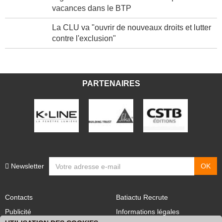
Signature d'un accord sur les chèques
vacances dans le BTP
La CLU va "ouvrir de nouveaux droits et lutter
contre l'exclusion"
PARTENAIRES
Newsletter
Contacts
Batiactu Recrute
Publicité
Informations légales