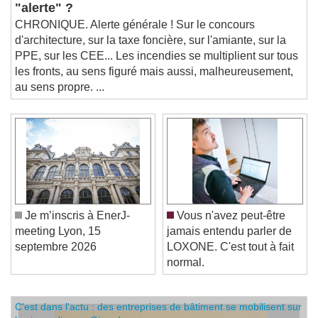
La petite musique de la semaine : vous avez dit
"alerte" ?
CHRONIQUE. Alerte générale ! Sur le concours
d'architecture, sur la taxe foncière, sur l'amiante, sur la
PPE, sur les CEE... Les incendies se multiplient sur tous
les fronts, au sens figuré mais aussi, malheureusement,
au sens propre. ...
Je m’inscris à EnerJ-
Vous n'avez peut-être
meeting Lyon, 15
jamais entendu parler de
septembre 2026
LOXONE. C'est tout à fait
normal.
C'est dans l'actu : des entreprises de bâtiment se mobilisent sur