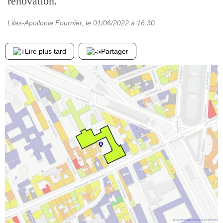
rénovation.
Lilas-Apollonia Fournier
, le
01/06/2022
à 16:30
Lire plus tard
Partager