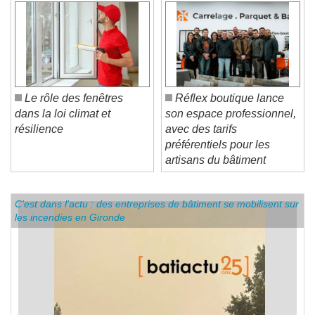
Le rôle des fenêtres
Réflex boutique lance
dans la loi climat et
son espace professionnel,
résilience
avec des tarifs
préférentiels pour les
artisans du bâtiment
C'est dans l'actu : des entreprises de bâtiment se mobilisent sur
les incendies en Gironde