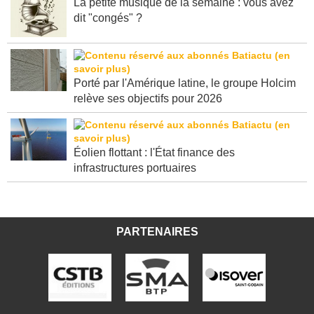
La petite musique de la semaine : vous avez
dit "congés" ?
Porté par l'Amérique latine, le groupe Holcim
relève ses objectifs pour 2026
Éolien flottant : l'État finance des
infrastructures portuaires
PARTENAIRES