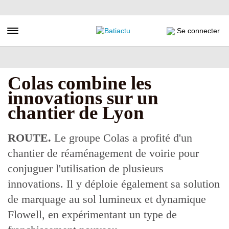
Aller
au
contenu
Toggle navigation
Se connecter
principal
Colas combine les
innovations sur un
chantier de Lyon
ROUTE.
Le groupe Colas a profité d'un
chantier de réaménagement de voirie pour
conjuguer l'utilisation de plusieurs
innovations. Il y déploie également sa solution
de marquage au sol lumineux et dynamique
Flowell, en expérimentant un type de