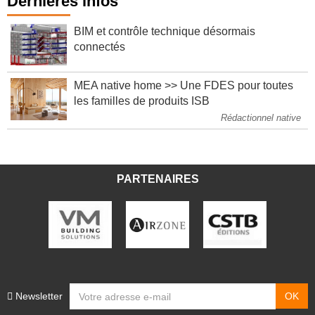
Dernières infos
BIM et contrôle technique désormais
connectés
MEA native home >> Une FDES pour toutes
les familles de produits ISB
Rédactionnel native
PARTENAIRES
Newsletter