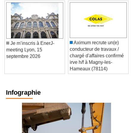
Aximum recrute un(e)
Je m’inscris à EnerJ-
conducteur de travaux /
meeting Lyon, 15
chargé d'affaires confirmé
septembre 2026
irve h/f à Magny-les-
Hameaux (78114)
Infographie