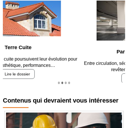
Parking et garages
Entre circulation, sécurisation des accès, durabilité des
revêtements et intégration…
Lire le dossier
Contenus qui devraient vous intéresser