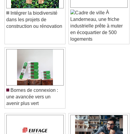
À
Intégrer la biodiversité
Landerneau, une friche
dans les projets de
industrielle prête à muter
construction ou rénovation
en écoquartier de 500
logements
Bornes de connexion :
une avancée vers un
avenir plus vert
Video Player is loading.