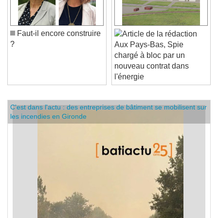
Faut-il encore construire
?
Aux Pays-Bas, Spie
chargé à bloc par un
nouveau contrat dans
l'énergie
C'est dans l'actu : des entreprises de bâtiment se mobilisent sur
les incendies en Gironde