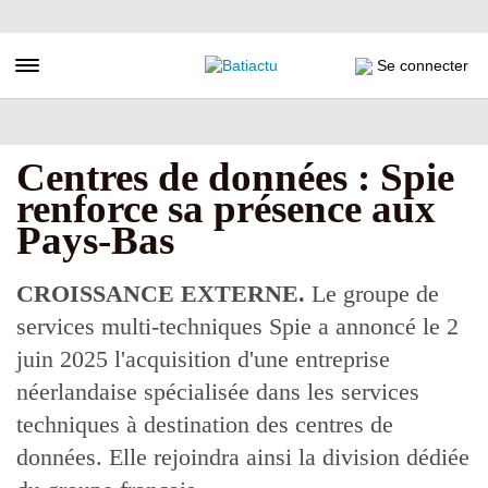
Aller
au
contenu
Toggle navigation
Se connecter
principal
Centres de données : Spie
renforce sa présence aux
Pays-Bas
CROISSANCE EXTERNE.
Le groupe de
services multi-techniques Spie a annoncé le 2
juin 2025 l'acquisition d'une entreprise
néerlandaise spécialisée dans les services
techniques à destination des centres de
données. Elle rejoindra ainsi la division dédiée