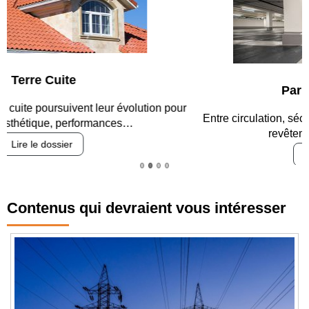
Parking et garages
Entre circulation, sécurisation des accès, durabilité des
revêtements et intégration…
Lire le dossier
Contenus qui devraient vous intéresser