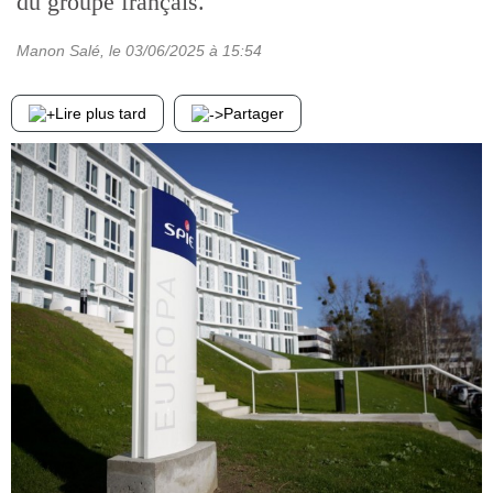
du groupe français.
Manon Salé
, le
03/06/2025
à 15:54
Lire plus tard
Partager