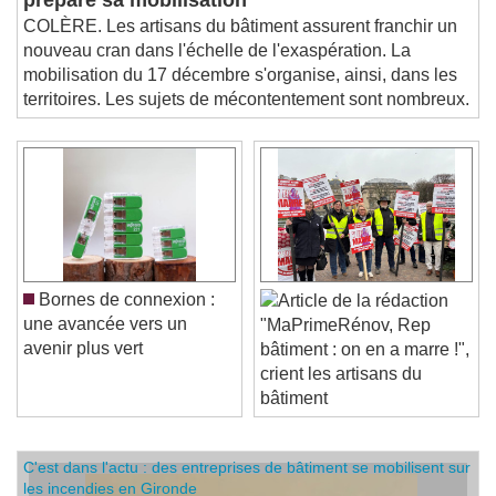
prépare sa mobilisation
COLÈRE. Les artisans du bâtiment assurent franchir un
nouveau cran dans l'échelle de l'exaspération. La
mobilisation du 17 décembre s'organise, ainsi, dans les
territoires. Les sujets de mécontentement sont nombreux.
Bornes de connexion :
une avancée vers un
"MaPrimeRénov, Rep
avenir plus vert
bâtiment : on en a marre !",
crient les artisans du
bâtiment
C'est dans l'actu : des entreprises de bâtiment se mobilisent sur