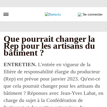
Aller
au
contenu
Toggle navigation
Se connecter
principal
Que pourrait changer la
Rep pour les artisans du
bâtiment ?
ENTRETIEN.
L'entrée en vigueur de la
filière de responsabilité élargie du producteur
(Rep) est prévue pour janvier 2023. Qu'est-ce
que cela pourrait changer pour les artisans du
bâtiment ? Réponses avec Jean-Yves Labat, en
charge du sujet à la Confédération de