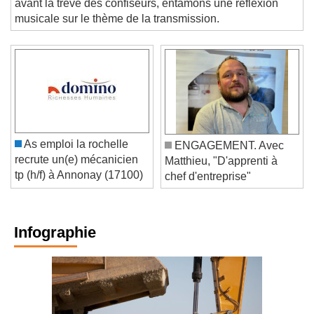
avant la trêve des confiseurs, entamons une réflexion
musicale sur le thème de la transmission.
As emploi la rochelle
ENGAGEMENT. Avec
recrute un(e) mécanicien
Matthieu, "D'apprenti à
tp (h/f) à Annonay (17100)
chef d'entreprise"
Infographie