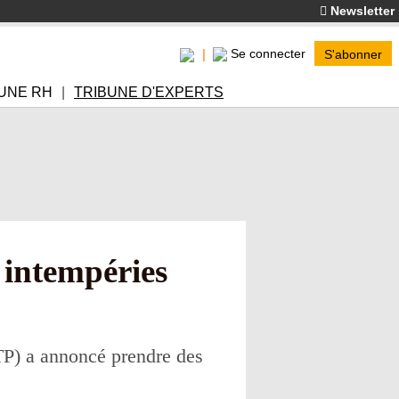
Newsletter
Se connecter
S'abonner
UNE RH
TRIBUNE D'EXPERTS
 intempéries
P) a annoncé prendre des