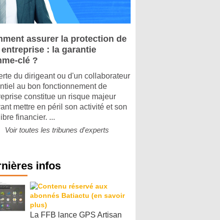
ment assurer la protection de
entreprise : la garantie
me-clé ?
erte du dirigeant ou d'un collaborateur
ntiel au bon fonctionnement de
treprise constitue un risque majeur
ant mettre en péril son activité et son
ibre financier. ...
Voir toutes les tribunes d'experts
nières infos
La FFB lance GPS Artisan