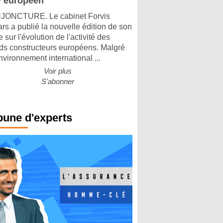
 européen
ONCTURE. Le cabinet Forvis
rs a publié la nouvelle édition de son
 sur l'évolution de l'activité des
ds constructeurs européens. Malgré
nvironnement international ...
Voir plus
S'abonner
bune d'experts