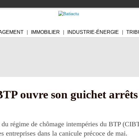
AGEMENT
IMMOBILIER
INDUSTRIE-ÉNERGIE
TRIB
BTP ouvre son guichet arrêts
e du régime de chômage intempéries du BTP (CIBT
 entreprises dans la canicule précoce de mai.