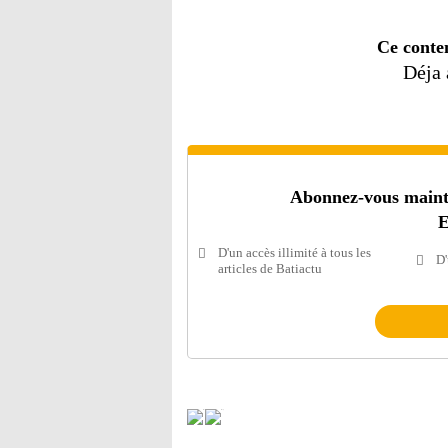
Ce conte
Déja
Abonnez-vous mainten
E
D'un accès illimité à tous les
D'
articles de Batiactu