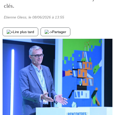
clés.
Etienne Gless
, le
08/06/2026
à 13:55
Lire plus tard
Partager