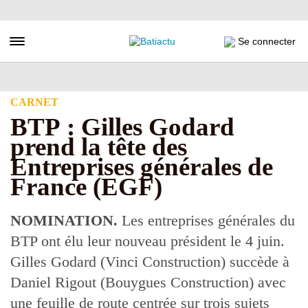
Aller
au
contenu
Toggle navigation
Se connecter
principal
CARNET
BTP : Gilles Godard
prend la tête des
Entreprises générales de
France (EGF)
NOMINATION.
Les entreprises générales du
BTP ont élu leur nouveau président le 4 juin.
Gilles Godard (Vinci Construction) succède à
Daniel Rigout (Bouygues Construction) avec
une feuille de route centrée sur trois sujets