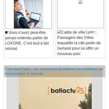
Lyon :
Vous n'avez peut-être
Passagers des Villes
jamais entendu parler de
requalifie la cité-jardin de
LOXONE. C'est tout à fait
Gerland pour lui offrir un
normal.
nouveau parc
C'est dans l'actu : des entreprises de bâtiment se mobilisent sur
les incendies en Gironde