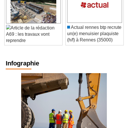
Actual rennes btp recrute
un(e) menuisier plaquiste
A69 : les travaux vont
(h/f) à Rennes (35000)
reprendre
Infographie