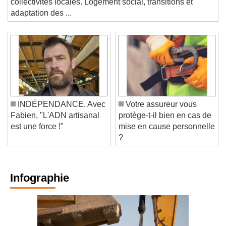
collectivités locales. Logement social, transitions et
adaptation des ...
INDÉPENDANCE. Avec
Votre assureur vous
Fabien, "L'ADN artisanal
protège-t-il bien en cas de
est une force !"
mise en cause personnelle
?
Infographie