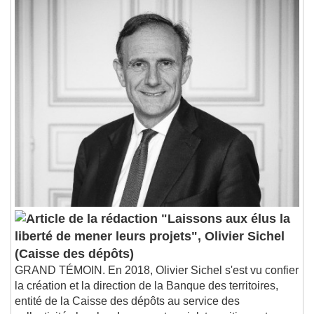
"Laissons aux élus la
liberté de mener leurs projets", Olivier Sichel
(Caisse des dépôts)
GRAND TÉMOIN. En 2018, Olivier Sichel s'est vu confier
la création et la direction de la Banque des territoires,
entité de la Caisse des dépôts au service des