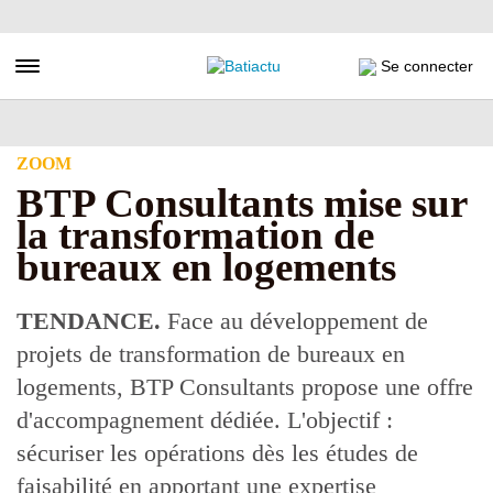
Aller
au
contenu
Toggle navigation
Se connecter
principal
ZOOM
BTP Consultants mise sur
la transformation de
bureaux en logements
TENDANCE.
Face au développement de
projets de transformation de bureaux en
logements, BTP Consultants propose une offre
d'accompagnement dédiée. L'objectif :
sécuriser les opérations dès les études de
faisabilité en apportant une expertise