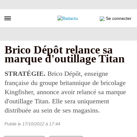
Aller
au
contenu
Toggle navigation
Se connecter
principal
Brico Dépôt relance sa
marque d'outillage Titan
STRATÉGIE.
Brico Dépôt, enseigne
française du groupe britannique de bricolage
Kingfisher, annonce avoir relancé sa marque
d'outillage Titan. Elle sera uniquement
distribuée au sein de ses magasins.
Publié le
17/10/2022
à 17:44