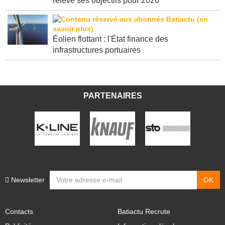
relève ses objectifs pour 2026
Éolien flottant : l'État finance des
infrastructures portuaires
PARTENAIRES
Newsletter
Contacts
Batiactu Recrute