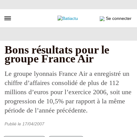
Aller
au
contenu
Toggle navigation
Se connecter
principal
Bons résultats pour le
groupe France Air
Le groupe lyonnais France Air a enregistré un
chiffre d’affaires consolidé de plus de 112
millions d’euros pour l’exercice 2006, soit une
progression de 10,5% par rapport à la même
période de l’année précédente.
Publié le
17/04/2007