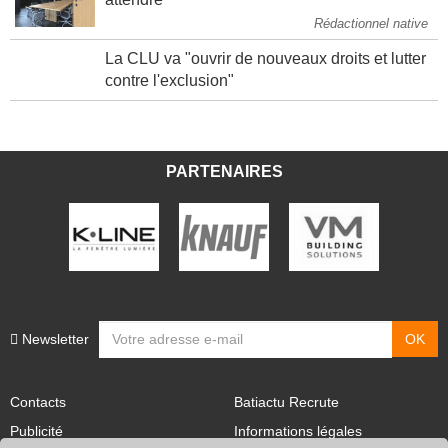
Rédactionnel native
La CLU va "ouvrir de nouveaux droits et lutter
contre l'exclusion"
PARTENAIRES
Newsletter
Contacts
Batiactu Recrute
Publicité
Informations légales