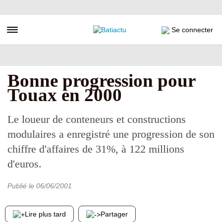
Aller
au
contenu
Toggle navigation
Se connecter
principal
Bonne progression pour
Touax en 2000
Le loueur de conteneurs et constructions
modulaires a enregistré une progression de son
chiffre d'affaires de 31%, à 122 millions
d'euros.
Publié le
06/06/2001
Lire plus tard
Partager