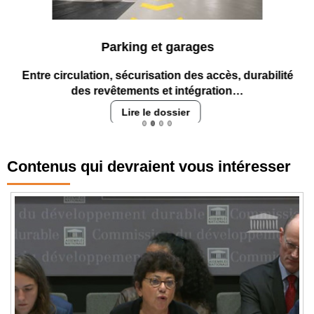
Parking et garages
Entre circulation, sécurisation des accès, durabilité des
revêtements et intégration…
Lire le dossier
Contenus qui devraient vous intéresser