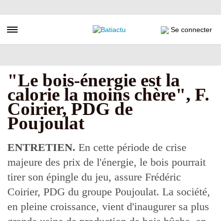
Aller
au
contenu
Toggle navigation
Se connecter
principal
"Le bois-énergie est la
calorie la moins chère", F.
Coirier, PDG de
Poujoulat
ENTRETIEN.
En cette période de crise
majeure des prix de l'énergie, le bois pourrait
tirer son épingle du jeu, assure Frédéric
Coirier, PDG du groupe Poujoulat. La société,
en pleine croissance, vient d'inaugurer sa plus