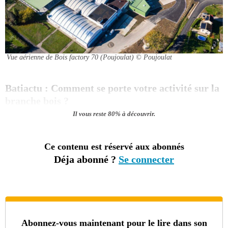
Vue aérienne de Bois factory 70 (Poujoulat)
© Poujoulat
Batiactu : Comment se porte votre activité sur la
branche bois ?
Il vous reste 80% à découvrir.
Ce contenu est réservé aux abonnés
Déja abonné ?
Se connecter
Abonnez-vous maintenant pour le lire dans son