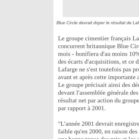
Blue Circle devrait doper le résultat de L
Le groupe cimentier français La
concurrent britannique Blue Circ
mois - bonifiera d'au moins 10%
des écarts d'acquisitions, et ce 
Lafarge ne s'est toutefois pas p
avant et après cette importante 
Le groupe précisait ainsi des d
devant l'assemblée générale des 
résultat net par action du grou
par rapport à 2001.
"L'année 2001 devrait enregistr
faible qu'en 2000, en raison de