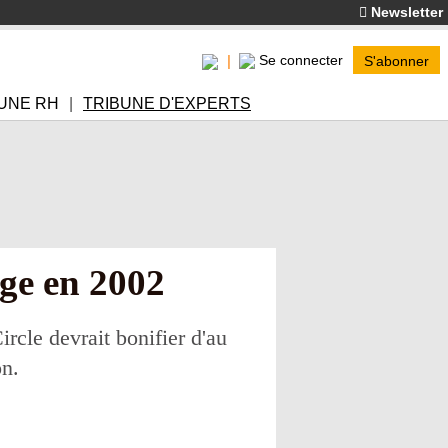
Newsletter
Se connecter
S'abonner
UNE RH
TRIBUNE D'EXPERTS
rge en 2002
rcle devrait bonifier d'au
on.