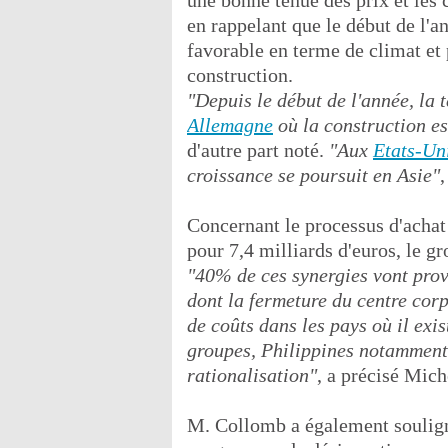
une bonne tenue des prix et les 
en rappelant que le début de l'
favorable en terme de climat et 
construction.
"Depuis le début de l'année, la 
Allemagne
où la construction es
d'autre part noté.
"Aux
Etats-Un
croissance se poursuit en Asie"
,
Concernant le processus d'achat 
pour 7,4 milliards d'euros, le g
"40% de ces synergies vont prov
dont la fermeture du centre cor
de coûts dans les pays où il exi
groupes, Philippines notamment
rationalisation"
, a précisé Mich
M. Collomb a également souligné