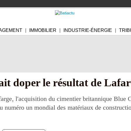
AGEMENT
IMMOBILIER
INDUSTRIE-ÉNERGIE
TRIB
ait doper le résultat de Lafa
arge, l'acquisition du cimentier britannique Blue Ci
du numéro un mondial des matériaux de constructi