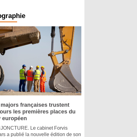
ographie
 majors françaises trustent
jours les premières places du
 européen
ONCTURE. Le cabinet Forvis
rs a publié la nouvelle édition de son