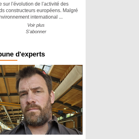
 sur l'évolution de l'activité des
ds constructeurs européens. Malgré
nvironnement international ...
Voir plus
S'abonner
bune d'experts