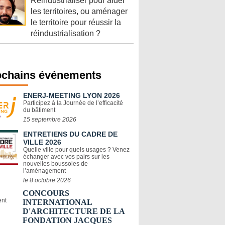
Réindustrialiser pour aider
les territoires, ou aménager
le territoire pour réussir la
réindustrialisation ?
ochains événements
ENERJ-MEETING LYON 2026
Participez à la Journée de l’efficacité
du bâtiment
15 septembre 2026
ENTRETIENS DU CADRE DE
VILLE 2026
Quelle ville pour quels usages ? Venez
échanger avec vos pairs sur les
nouvelles boussoles de
l’aménagement
le 8 octobre 2026
CONCOURS
INTERNATIONAL
D'ARCHITECTURE DE LA
FONDATION JACQUES