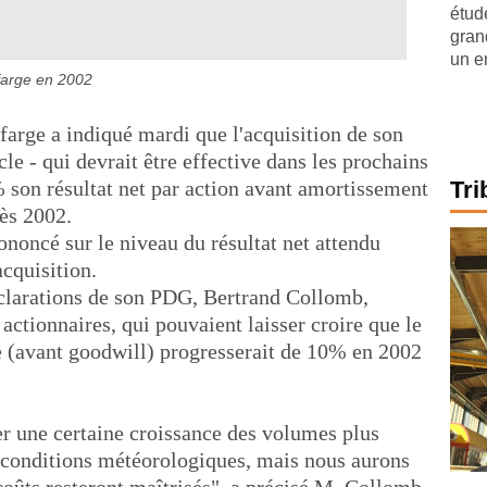
étude
gran
un e
afarge en 2002
farge a indiqué mardi que l'acquisition de son
le - qui devrait être effective dans les prochains
 son résultat net par action avant amortissement
Tri
dès 2002.
rononcé sur le niveau du résultat net attendu
acquisition.
éclarations de son PDG, Bertrand Collomb,
actionnaires, qui pouvaient laisser croire que le
pe (avant goodwill) progresserait de 10% en 2002
er une certaine croissance des volumes plus
s conditions météorologiques, mais nous aurons