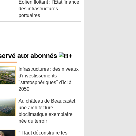
Éolien flottant : l'État finance
des infrastructures
portuaires
servé aux abonnés
Infrastructures : des niveaux
d'investissements
"stratosphériques" d'ici à
2050
Au château de Beaucastel,
une architecture
bioclimatique exemplaire
née du terroir
"Il faut déconstruire les