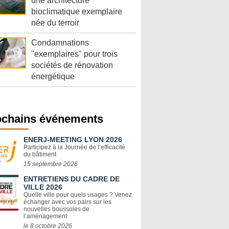
une architecture
bioclimatique exemplaire
née du terroir
Condamnations
"exemplaires" pour trois
sociétés de rénovation
énergétique
ochains événements
ENERJ-MEETING LYON 2026
Participez à la Journée de l’efficacité
du bâtiment
15 septembre 2026
ENTRETIENS DU CADRE DE
VILLE 2026
Quelle ville pour quels usages ? Venez
échanger avec vos pairs sur les
nouvelles boussoles de
l’aménagement
le 8 octobre 2026