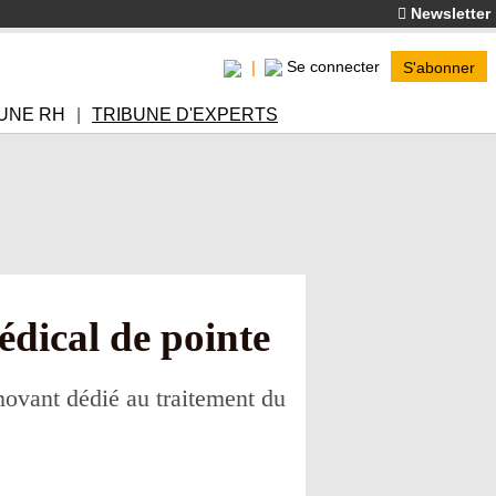
Newsletter
Se connecter
S'abonner
UNE RH
TRIBUNE D'EXPERTS
édical de pointe
novant dédié au traitement du