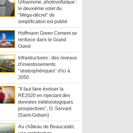
Urbanisme, photovoltaïque :
le deuxième volet du
"Méga-décret" de
simplification est publié
Hoffmann Green Cement se
renforce dans le Grand
Ouest
Infrastructures : des niveaux
d'investissements
"stratosphériques" d'ici à
2050
"Il faut faire évoluer la
RE2020 en injectant des
données météorologiques
prospectives", O. Servant
(Saint-Gobain)
Au château de Beaucastel,