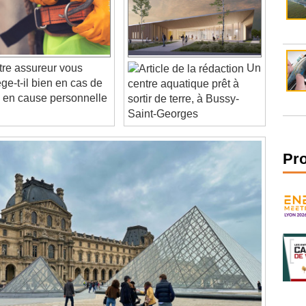
re assureur vous
Un
ège-t-il bien en cas de
centre aquatique prêt à
 en cause personnelle
sortir de terre, à Bussy-
Saint-Georges
Pr