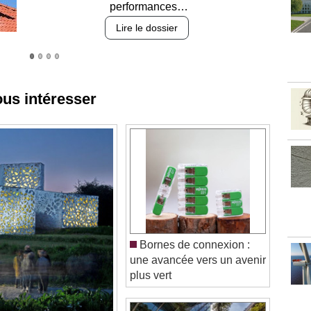
Lire le dossier
ous intéresser
Bornes de connexion :
une avancée vers un avenir
plus vert