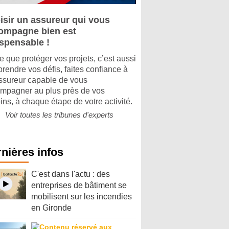
isir un assureur qui vous
ompagne bien est
ispensable !
e que protéger vos projets, c’est aussi
rendre vos défis, faites confiance à
ssureur capable de vous
mpagner au plus près de vos
ins, à chaque étape de votre activité.
Voir toutes les tribunes d'experts
nières infos
C'est dans l'actu : des
entreprises de bâtiment se
mobilisent sur les incendies
en Gironde