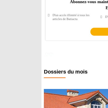
Abonnez-vous mainten
E
D'un accès illimité à tous les
D'
articles de Batiactu
Dossiers du mois