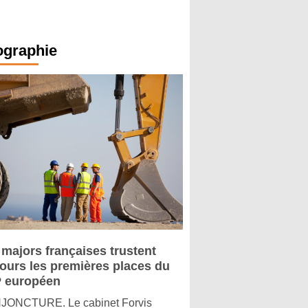
ographie
 majors françaises trustent
jours les premières places du
 européen
ONCTURE. Le cabinet Forvis