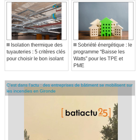
Isolation thermique des
Sobriété énergétique : le
tuyauteries : 5 critères clés
programme “Baisse les
pour choisir le bon isolant
Watts” pour les TPE et
PME
C'est dans l'actu : des entreprises de bâtiment se mobilisent sur
les incendies en Gironde