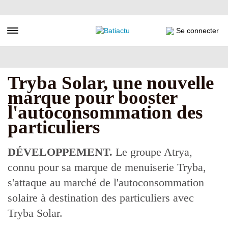
Aller
au
contenu
Toggle navigation
Se connecter
principal
Tryba Solar, une nouvelle
marque pour booster
l'autoconsommation des
particuliers
DÉVELOPPEMENT.
Le groupe Atrya,
connu pour sa marque de menuiserie Tryba,
s'attaque au marché de l'autoconsommation
solaire à destination des particuliers avec
Tryba Solar.