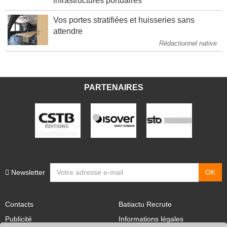
infrastructures portuaires
Vos portes stratifiées et huisseries sans
attendre
Rédactionnel native
PARTENAIRES
Newsletter
Contacts
Batiactu Recrute
Publicité
Informations légales