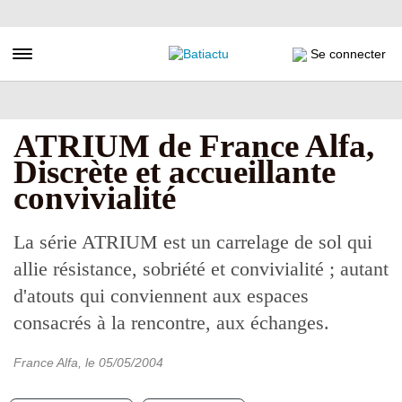
Aller
au
contenu
Toggle navigation
Se connecter
principal
ATRIUM de France Alfa,
Discrète et accueillante
convivialité
La série ATRIUM est un carrelage de sol qui
allie résistance, sobriété et convivialité ; autant
d'atouts qui conviennent aux espaces
consacrés à la rencontre, aux échanges.
France Alfa
, le
05/05/2004