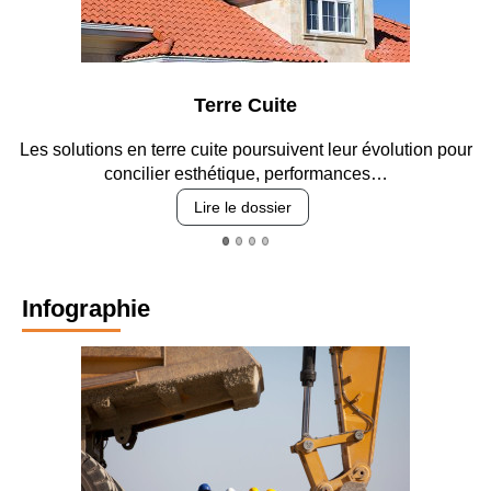
Terre Cuite
ons en terre cuite poursuivent leur évolution pour
Entre circul
concilier esthétique, performances…
Lire le dossier
Infographie